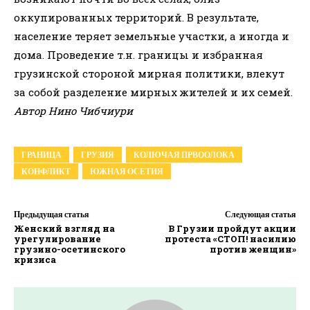
оккупированных территорий. В результате,
население теряет земельные участки, а иногда и
дома. Проведение т.н. границы и избранная
грузинской стороной мирная политики, влекут
за собой разделение мирных жителей и их семей.
Автор Нино Чибчиури
ГРАНИЦА
ГРУЗИЯ
КОЛЮЧАЯ ПРВООЛОКА
КОНФЛИКТ
ЮЖНАЯ ОСЕТИЯ
Предыдущая статья
Следующая статья
Женский взгляд на
В Грузии пройдут акции
урегулирование
протеста «СТОП! насилию
грузино-осетинского
против женщин»
кризиса