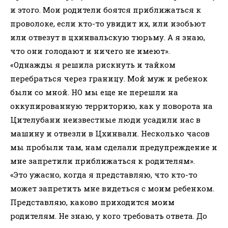
и этого. Мои родители боятся приближаться к
проволоке, если кто-то увидит их, или изобьют
или отвезут в цхинвальскую тюрьму. А я знаю,
что они голодают и ничего не имеют».
«Однажды я решила рискнуть и тайком
перебраться через границу. Мой муж и ребенок
были со мной. НО мы еще не перешли на
оккупированную территорию, как у поворота на
Цителубани неизвестные люди усадили нас в
машину и отвезли в Цхинвали. Несколько часов
мы пробыли там, нам сделали предупреждение и
мне запретили приближаться к родителям».
«Это ужасно, когда я представляю, что кто-то
может запретить мне видеться с моим ребенком.
Представляю, каково приходится моим
родителям. Не знаю, у кого требовать ответа. До