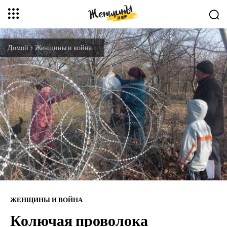
Домой
Женщины и война
ЖЕНЩИНЫ И ВОЙНА
Колючая проволока