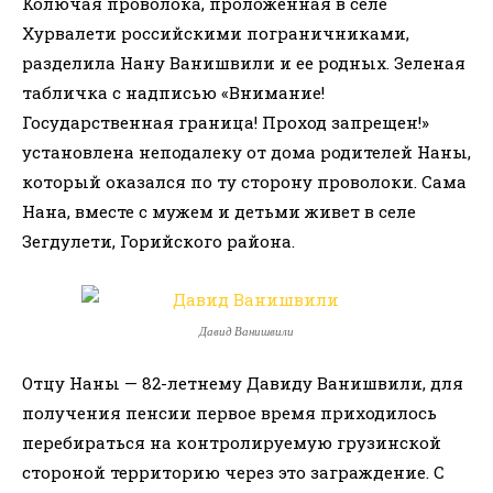
Колючая проволока, проложенная в селе
Хурвалети российскими пограничниками,
разделила Нану Ванишвили и ее родных.
Зеленая
табличка с надписью «Внимание!
Государственная граница! Проход запрещен!»
установлена неподалеку от дома родителей Наны,
который оказался по ту сторону проволоки. Сама
Нана, вместе с мужем и детьми живет в селе
Зегдулети, Горийского района.
Давид Ванишвили
Отцу Наны — 82-летнему Давиду Ванишвили, для
получения пенсии первое время приходилось
перебираться на контролируемую грузинской
стороной территорию через это заграждение. С