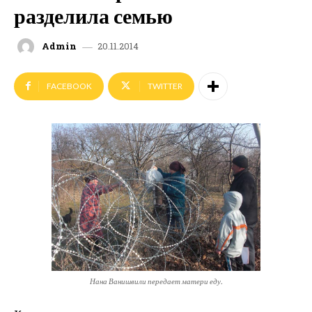
разделила семью
20.11.2014
Admin
FACEBOOK
TWITTER
Нана Ванишвили передает матери еду.