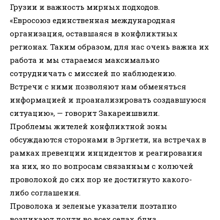
Грузии и важность мирных подходов.
«Евросоюз единственная международная
организация, оставшаяся в конфликтных
регионах. Таким образом, для нас очень важна их
работа и мы стараемся максимально
сотрудничать с миссией по наблюдению.
Встречи с ними позволяют нам обменяться
информацией и проанализировать создавшуюся
ситуацию», — говорит Закареишвили.
Проблемы жителей конфликтной зоны
обсуждаются сторонами в Эргнети, на встречах в
рамках превенции инцидентов и реагирования
на них, но по вопросам связанным с колючей
проволокой до сих пор не достигнуто какого-
либо соглашения.
Проволока и зеленые указатели поэтапно
возникают почти во всех селах, близ