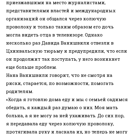
приезжавшими на место журналистами,
представителями властей и международных
организаций он общался через колючую
проволоку и только таким образом его дочь
могла видеть отца в телевизоре. Однако
несколько раз Давида Ванишвили отвезли в
Цхинвальскую тюрьму и предупредили, что если
он продолжит так поступать, у него возникнет
еще больше проблем.
Нана Ванишвили говорит, что не смотря на
риски, старается, по возможности, помогать
родителям.
«Когда я готовлю дома еду и мы с семьей садимся
обедать, я каждый раз думаю о них. Моя мать
больна, а я не могу за ней ухаживать. До сих пор,
я передавала еду через колючую проволоку,
протягивала руку и ласкала их, но теперь не могу