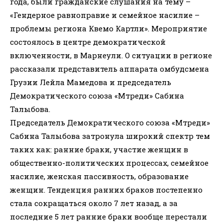
года, были гражданские слушания на тему –
«Гендерное равноправие и семейное насилие –
проблемы региона Квемо Картли». Мероприятие
состоялось в центре демократической
включенности, в Марнеули. О ситуации в регионе
рассказали представитель аппарата омбудсмена
Грузии Лейла Мамедова и председатель
Демократического союза «Мтреди» Сабина
Талыбова.
Председатель Демократического союза «Мтреди»
Сабина Талыбова затронула широкий спектр тем
таких как: ранние браки, участие женщин в
общественно-политических процессах, семейное
насилие, женская пассивность, образование
женщин. Тенденция ранних браков постепенно
стала сокращаться около 7 лет назад, а за
последние 5 лет ранние браки вообще перестали