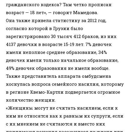
гражданского кодекса? Там четко прописан
возраст — 18 лет», — говорит Мамедова.
Она также привела статистику за 2012 год,
согласно которой в Грузии было
зарегистрировано 30 тысяч 412 браков, из них
4137 девочки в возрасте 15-19 лет. 7% девочек
имели неполное среднее образование, 34%
девочек имели только начальное образование,
49% девочек образования не имели вообще.
Также представитель аппарата омбудсмена
коснулась вопроса семейного насилия, которому
в регионе Квемо-Картли подвергается огромное
количество женщин.
«Женщины могут не считать насилием, если к
ним не относятся как к равным их супруги, если
с их мнением не считаются и вместо них
принимают решения касающиеся их жизни или