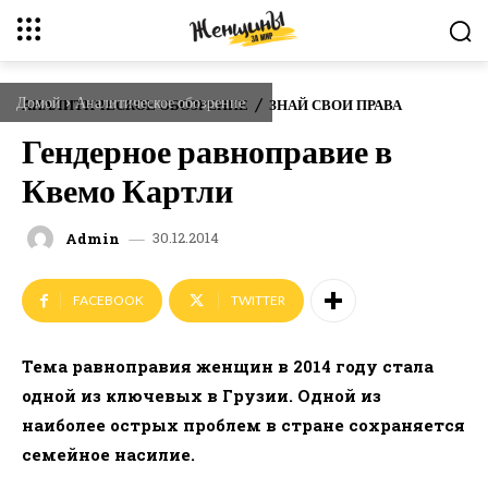
Домой
Аналитическое обозрение
АНАЛИТИЧЕСКОЕ ОБОЗРЕНИЕ
ЗНАЙ СВОИ ПРАВА
Гендерное равноправие в
Квемо Картли
30.12.2014
Admin
FACEBOOK
TWITTER
Тема равноправия женщин в 2014 году стала
одной из ключевых в Грузии. Одной из
наиболее острых проблем в стране сохраняется
семейное насилие.