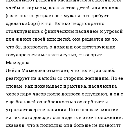
учебы и карьеры, количества детей или их пола
(если пол не устраивает мужа и тот требует
сделать аборт) и т.д. Только неоднократно
столкнувшись с физическим насилием и угрозой
для жизни своей или детей, она решается на то,
что бы попросить о помощи соответствующие
государственные институты», — говорит
Мамедова.
Лейла Мамедова отмечает, что полиция слабо
реагирует на жалобы со стороны женщины. По ее
словам, как показывает практика, насильника
через пару часов после допроса отпускают, и он с
еще большей озлобленностью оскорбляет и
угрожает жертве насилия. По ее словам, многие
из тех, кого доводилось видеть в этом положении,
сказали, что в полицию они больше не позвонят