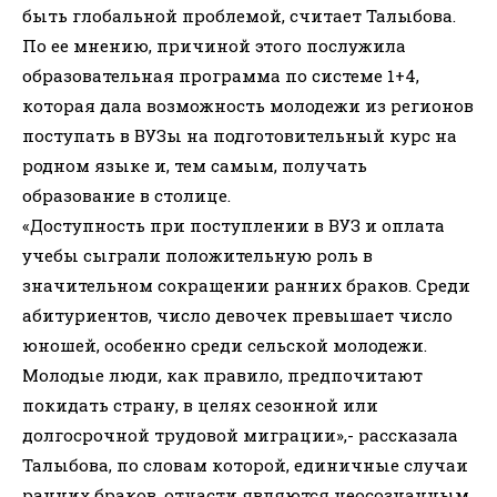
быть глобальной проблемой, считает Талыбова.
По ее мнению, причиной этого послужила
образовательная программа по системе 1+4,
которая дала возможность молодежи из регионов
поступать в ВУЗы на подготовительный курс на
родном языке и, тем самым, получать
образование в столице.
«Доступность при поступлении в ВУЗ и оплата
учебы сыграли положительную роль в
значительном сокращении ранних браков. Среди
абитуриентов, число девочек превышает число
юношей, особенно среди сельской молодежи.
Молодые люди, как правило, предпочитают
покидать страну, в целях сезонной или
долгосрочной трудовой миграции»,- рассказала
Талыбова, по словам которой, единичные случаи
ранних браков, отчасти являются неосознанным,