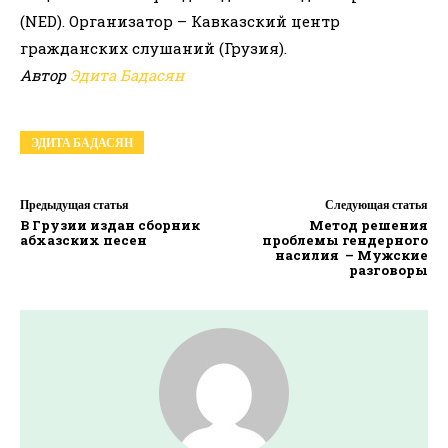
(NED). Организатор – Кавказский центр
гражданских слушаний (Грузия).
Автор
Эдита Бадасян
ЭДИТА БАДАСЯН
Предыдущая статья
Следующая статья
В Грузии издан сборник
Метод решения
абхазских песен
проблемы гендерного
насилия – Мужские
разговоры