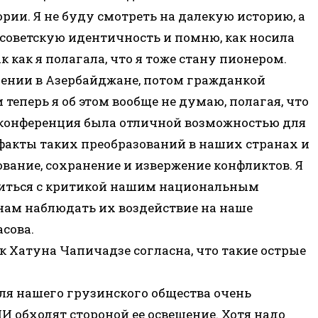
ории. Я не буду смотреть на далекую историю, а
в советскую идентичность и помню, как носила
 как я полагала, что я тоже стану пионером.
рмении в Азербайджане, потом гражданкой
теперь я об этом вообще не думаю, полагая, что
а конференция была отличной возможностью для
 факты таких преобразований в наших странах и
ование, сохранение и извержение конфликтов. Я
ситься с критикой нашим национальным
нам наблюдать их воздействие на наше
асова.
 Хатуна Чапичадзе согласна, что такие острые
для нашего грузинского общества очень
 обходят стороной ее освещение. Хотя надо