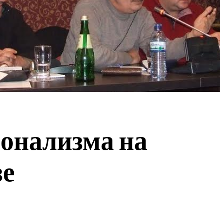
онализма на
е