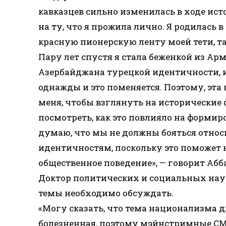
кавказцев сильно изменилась в ходе ист
на ту, что я прожила лично. Я родилась 
красную пионерскую ленту моей тети, так
Пару лет спустя я стала беженкой из А
Азербайджана турецкой идентичности, и 
однажды и это поменяется. Поэтому, эт
меня, чтобы взглянуть на исторические
посмотреть, как это повлияло на формир
думаю, что мы не должны бояться отно
идентичностям, поскольку это поможет 
общественное поведение», — говорит Абб
Доктор политических и социальных наук
темы необходимо обсуждать.
«Могу сказать, что тема национализма 
болезненная, поэтому мэйнстримные СМИ