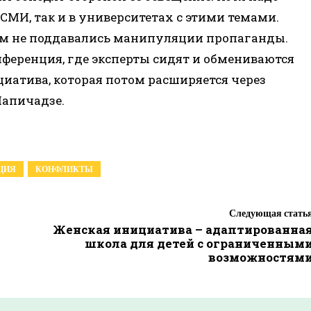
 СМИ, так и в университетах с этими темами.
том не поддавались манипуляции пропаганды.
ференция, где эксперты сидят и обмениваются
иатива, которая потом расширяется через
Чапичадзе.
ЦИЯ
КОНФЛИКТЫ
Следующая стать
Женская инициатива – адаптированна
школа для детей с ограниченным
возможностям