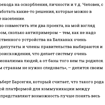
хода на оскорбления, личности и т.д. Человек, с
ботать какие-то решения, которые можно в
 население.
о совместить эти два проекта, на мой взгляд
ом, сколько антипримером – тем, как не надо
ственного устройства на Балканах очень
к депутаты и члены правительства выбираются и
роисхождения, что делает систему очень
ионализма людей, а от базы того кем ты родился.
 странам не нужно следовать», — делится своим
берт Барсегян, который считает, что такого рода
чной платформой для коммуникации между
 представляют возможность лучше понять весь