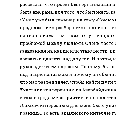
рассказал, что проект был организован 
была выбрана, для того, чтобы понять, ка
«У нас уже был семинар на тему «Коммун
продолжением разбора темы национализ
национализма там также актуальна, как 
проблемой между людьми. Очень часто б
завязанная на нации или этничности, пр
воевать и давлеть над другой. И потом, н
руководит всем народом. Поэтому, было 
под национализмом и почему он обычн
что нас разъединяет, чтобы найти пути 
Участник конференции из Азербайджана 
в такого рода мероприятии, и не жалеет о
«Самым интересным для меня было увид
границы. То есть, армянского интеллект