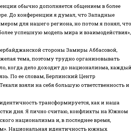
ренции обычно дополняется общением в более
е. До конференции я думал, что Западные
ром для нашего региона, но потом я понял, чт
более успешную модель мира и взаимодействия»,
ербайджанской стороны Замиры Аббасовой,
желая тема, поэтому трудно организовывать
ло, когда дело доходит до национализма, кажды
язь. По ее словам, Берлинский Центр
екали взяли на себя большую ответственность и
идентичность трансформируется, как и наша
естки дня. Я лично считаю, конфликты на Южном
кого национализма и, в последнее время,
им». Национальная идентичность южных