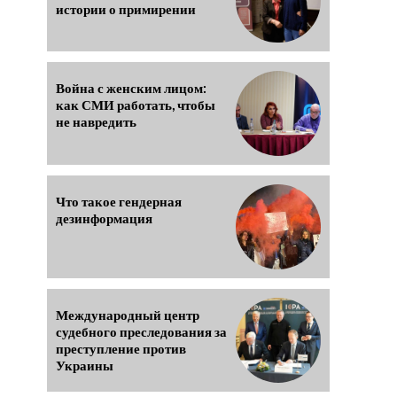
истории о примирении
Война с женским лицом:
как СМИ работать, чтобы
не навредить
Что такое гендерная
дезинформация
Международный центр
судебного преследования за
преступление против
Украины