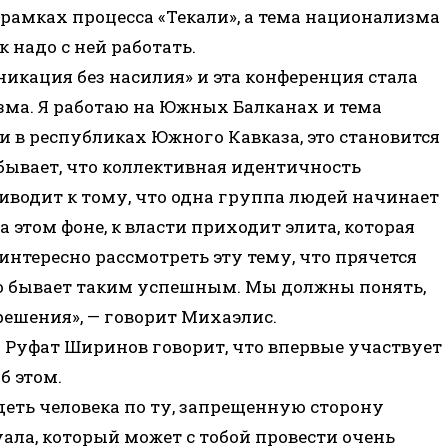
в рамках процесса «Текали», а тема национализма
к надо с ней работать.
икация без насилия» и эта конференция стала
ма. Я работаю на Южных Балканах и тема
и в республиках Южного Кавказа, это становится
ывает, что коллективная идентичность
иводит к тому, что одна группа людей начинает
а этом фоне, к власти приходит элита, которая
интересно рассмотреть эту тему, что прячется
о бывает таким успешным. Мы должны понять,
решения», — говорит Михаэлис.
Руфат Ширинов говорит, что впервые участвует
б этом.
еть человека по ту, запрещенную сторону
уала, который может с тобой провести очень