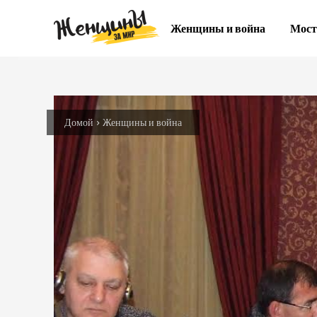
Женщины и война
Мост
Домой
Женщины и война