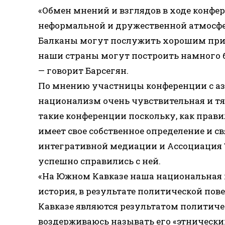
«Обмен мнений и взглядов в ходе конфе
неформальной и дружественной атмосфер
Балканы могут послужить хорошим приме
наши страны могут построить намного 
— говорит Барсегян.
По мнению участницы конференции с аз
национализм очень чувствительная и тя
такие конференции поскольку, как прави
имеет свое собственное определение и св
интегративной медиации и Ассоциация Т
успешно справились с ней.
«На Южном Кавказе наша национальная 
история, в результате политической пов
Кавказе являются результатом политичес
воздерживаюсь называть его «этническ