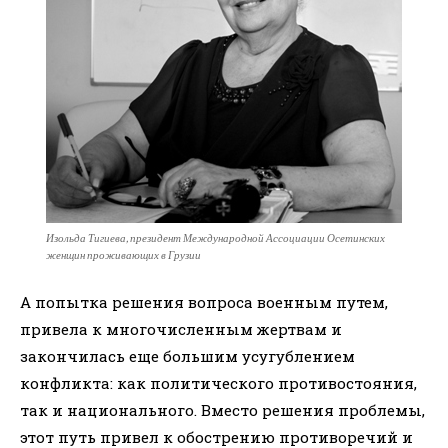
Изольда Тигиева, президент Международной Ассоциации Осетинских
женщин проживающих в Грузии
А попытка решения вопроса военным путем,
привела к многочисленным жертвам и
закончилась еще большим усугублением
конфликта: как политического противостояния,
так и национального. Вместо решения проблемы,
этот путь привел к обострению противоречий и