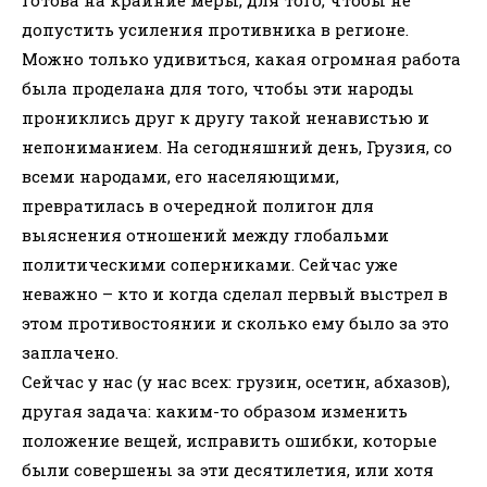
готова на крайние меры, для того, чтобы не
допустить усиления противника в регионе.
Можно только удивиться, какая огромная работа
была проделана для того, чтобы эти народы
прониклись друг к другу такой ненавистью и
непониманием. На сегодняшний день, Грузия, со
всеми народами, его населяющими,
превратилась в очередной полигон для
выяснения отношений между глобальми
политическими соперниками. Сейчас уже
неважно – кто и когда сделал первый выстрел в
этом противостоянии и сколько ему было за это
заплачено.
Сейчас у нас (у нас всех: грузин, осетин, абхазов),
другая задача: каким-то образом изменить
положение вещей, исправить ошибки, которые
были совершены за эти десятилетия, или хотя