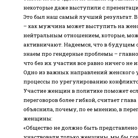
некоторые даже выступили с презентаци
Это был наш самый лучший результат. В
– как мужчина может выступить на жен
нейтральным отношением, которые, може
активничают. Надеемся, что в будущем 
знаем про гендерные проблемы – главно
что без их участия все равно ничего не 
Одно из важных направлений женского у
процессы по урегулированию конфликто
Участие женщин в политике поможет есл
переговоров более гибкой, считает глав
объяснила, почему, по ее мнению, в пер
женщины:
«Общество не должно быть представлено 
участвовали только женщины, мы бы го