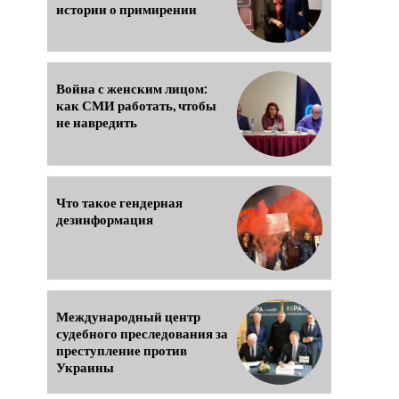
истории о примирении
Война с женским лицом:
как СМИ работать, чтобы
не навредить
Что такое гендерная
дезинформация
Международный центр
судебного преследования за
преступление против
Украины