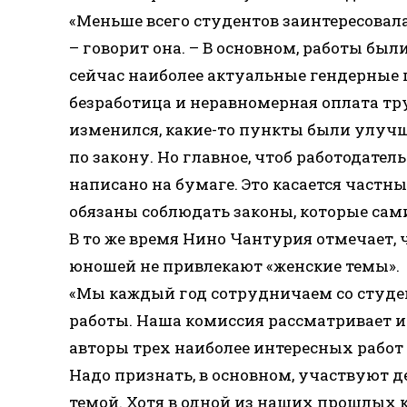
«Меньше всего студентов заинтересовала
– говорит она. – В основном, работы бы
сейчас наиболее актуальные гендерные 
безработица и неравномерная оплата тр
изменился, какие-то пункты были улуч
по закону. Но главное, чтоб работодатель
написано на бумаге. Это касается част
обязаны соблюдать законы, которые сам
В то же время Нино Чантурия отмечает, 
юношей не привлекают «женские темы».
«Мы каждый год сотрудничаем со студе
работы. Наша комиссия рассматривает и
авторы трех наиболее интересных работ
Надо признать, в основном, участвуют 
темой. Хотя в одной из наших прошлых 