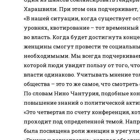
Харашвили. При этом она подчеркивает, 
«В нашей ситуации, когда существует ос
уровнях, квотирование – тот временны
во власть. Когда будет достигнута конце
женщины смогут провести те социальны
необходимыми. Мы всегда подчеркиваем,
которой люди увидят пользу от того, ч
власти одинаково. Учитывать мнение то
общества – это то же самое, что смотрет
По словам Нино Чантурия, подобные кон
повышение знаний о политической акти
«Это четвертая по счету конференция, к
проходит под определенной темой. Напри
была посвящена роли женщин в урегулир