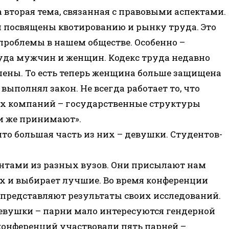
 вторая тема, связанная с правовыми аспектами.
ли посвящены квотированию и рынку труда. Это
проблемы в нашем обществе. Особенно –
уда мужчин и женщин. Кодекс труда недавно
шены. То есть теперь женщина больше защищена
 выполнял закон. Не всегда работает то, что
ных компаний – государственные структуры
и же принимают».
что большая часть из них – девушки. Студентов-
нтами из разных вузов. Они присылают нам
х и выбирает лучшие. Во время конференции
 представляют результаты своих исследований.
девушки – парни мало интересуются гендерной
конференций участвовали пять парней –