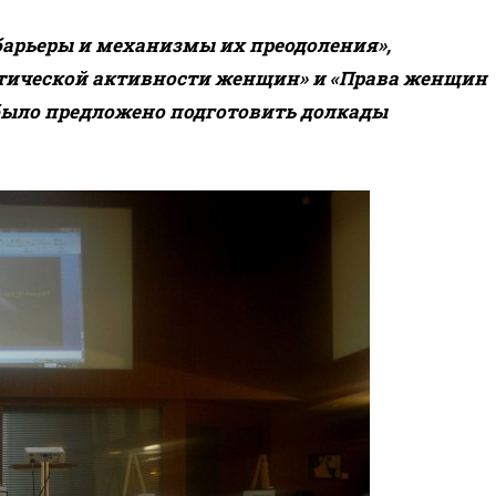
барьеры и механизмы их преодоления»,
тической активности женщин» и «Права женщин
 было предложено подготовить долкады