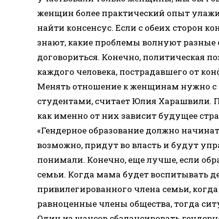
женщин более практический опыт улажи
найти консенсус. Если с обеих сторон к
знают, какие проблемы волнуют разные с
договориться. Конечно, политическая по
каждого человека, пострадавшего от кон
Менять отношение к женщинам нужно с р
студентами, считает Юлия Харашвили. По
как именно от них зависит будущее стр
«Гендерное образование должно начинать
возможно, придут во власть и будут упр
понимали. Конечно, еще лучше, если обра
семьи. Когда мама будет воспитывать де
привилегированного члена семьи, когда 
равноценные члены общества, тогда сит
Один из шансов сбалансировать гендерн