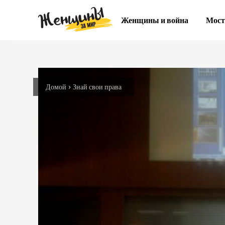
Женщины и война
Мост
Домой
Знай свои права