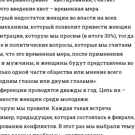
что введение квот – временная мера.
трый недостаток женщин во власти на всех
й механизм, который позволит привести женщин
нтрация, которую мы просим (в итоге 30%), тогда
е и политические вопросы, которые мы считаем
 что это временная мера, после применения
то и мужчины, и женщины будут представлены во
лько одной части общества или мнение всего
ь одним глазом или двумя глазами».
ференции проводятся дважды в год. Цель их –
вности женщин среди молодежи.
оторую мы провели. Каждая такая встреча
мер, предыдущая, которая состоялась в феврале,
овании конфликтов. В этот раз мы выбрали тему