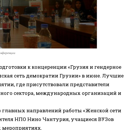
онференции
дготовки к концеренции «Грузия и гендерное
ская сеть демократии Грузии» в июне. Лучшие
ятии, где присутствовали представители
нного сектора, международных организаций и
з главных направлений работы «Женской сети
ителя НПО Нино Чантурия, учащиеся ВУЗов
х мероприятиях.