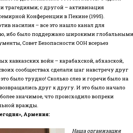
 и трагедиями; с другой – активизация
емирной Конференции в Пекине (1995).
отив насилия – все это нашло канал для
ию, ибо было поддержано широкими глобальным
менты, Совет Безопасности ООН всерьез
 кавказских войн – карабахской, абхазской,
 своих сообществах сделали шаг навстречу друг
е это было трудно! Сколько слез и горечи было на
 возвращались друг к другу. И это было начало
 более значимое, что происходило вопреки
льной вражды.
егодня», Армения:
Наша организация