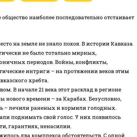
 общество наиболее последовательно отстаивает
есто на земле не знало покоя. В истории Кавказа
тически не было тотально мирных,
оничных периодов. Войны, конфликты,
тические интриги – на протяжении веков этим
казского хребта.
. В начале 21 века этот расклад в регионе
ы нового времени – за Карабах. Безусловно,
 – лечили раненых и кормили голодных.
тали поднимать свой голос. У них появилось
ти, гарантиях, ненасилии.
жилось два комплекса обстоятельств. С одной