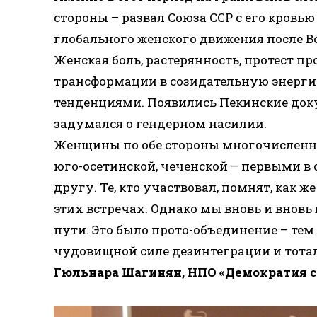
стороны – развал Союза ССР с его кровью
глобального женского движения после Вс
Женская боль, растерянность, протест пр
трансформации в созидательную энерг
тенденциями. Появились Пекинские доку
задумался о гендерном насилии.
Женщины по обе стороны многочисленных
юго-осетинской, чеченской – первыми в
другу. Те, кто участвовал, помнят, как ж
этих встречах. Однако мы вновь и вновь
пути. Это было прото-объединение – тем
чудовищной силе дезинтеграции и тота
Гюльнара Шагинян, НПО «Демократия с