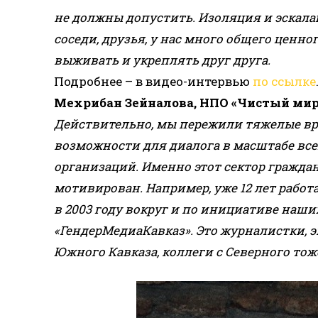
не должны допустить. Изоляция и эскала
соседи, друзья, у нас много общего ценно
выживать и укреплять друг друга.
Подробнее – в видео-интервью
по ссылке
Мехрибан Зейналова, НПО «Чистый мир
Действительно, мы пережили тяжелые врем
возможности для диалога в масштабе всег
организаций. Именно этот сектор гражда
мотивирован. Например, уже 12 лет рабо
в 2003 году вокруг и по инициативе наш
«ГендерМедиаКавказ». Это журналистки, 
Южного Кавказа, коллеги с Северного то