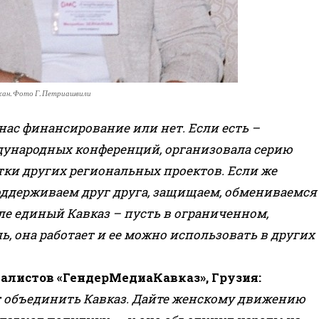
жан. Фото Г. Петриашвили
 нас финансирование или нет. Если есть –
дународных конференций, организовала серию
ки других региональных проектов. Если же
поддерживаем друг друга, защищаем, обмениваемся
ле единый Кавказ – пусть в ограниченном,
ь, она работает и ее можно использовать в других
листов «ГендерМедиаКавказ», Грузия:
 объединить Кавказ. Дайте женскому движению