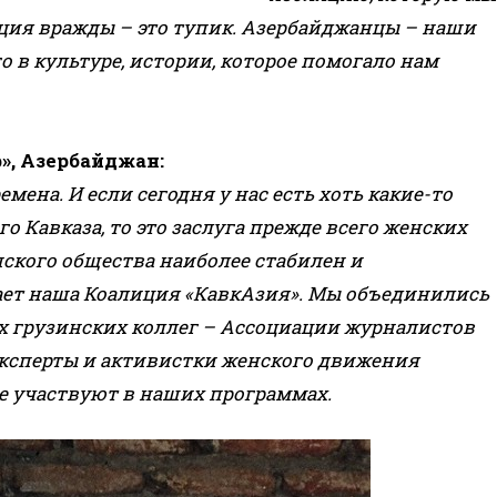
ция вражды – это тупик. Азербайджанцы – наши
го в культуре, истории, которое помогало нам
.
», Азербайджан:
ена. И если сегодня у нас есть хоть какие-то
о Кавказа, то это заслуга прежде всего женских
нского общества наиболее стабилен и
тает наша Коалиция «КавкАзия». Мы объединились
их грузинских коллег – Ассоциации журналистов
эксперты и активистки женского движения
же участвуют в наших программах.