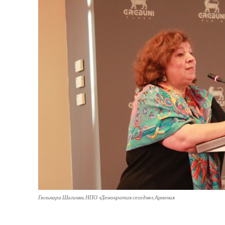
Гюльнара Шагинян, НПО «Демократия сегодня», Армения