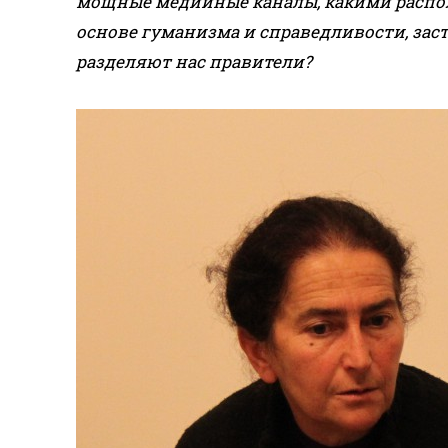
мощные медийные каналы, какими распол
основе гуманизма и справедливости, заст
разделяют нас правители?