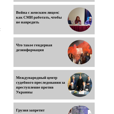
Война с женским лицом:
как СМИ работать, чтобы
не навредить
и
Что такое гендерная
дезинформация
Международный центр
судебного преследования за
преступление против
Украины
Грузия запретит