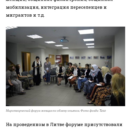
мобилизация, интеграция переселенцев и
мигрантов и т.д.
Миротворческий форум женщин по обмену опытом. Фото фонда Taso
На проведенном в Литве форуме присутствовали