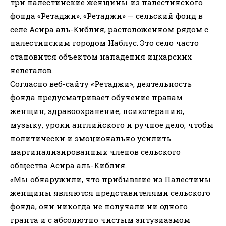
три палестинские женщины из палестинского
фонда «Ретаджи». «Ретаджи» — сельский фонд в
селе Асира аль-Киблия, расположенном рядом с
палестинским городом Наблус. Это село часто
становится объектом нападения ицхарских
нелегалов.
Согласно веб-сайту «Ретаджи», деятельность
фонда предусматривает обучение правам
женщин, здравоохранение, психотерапию,
музыку, уроки английского и ручное дело, чтобы
политически и эмоционально усилить
маргинализированных членов сельского
общества Асира аль-Киблия.
«Мы обнаружили, что прибывшие из Палестины
женщины являются представителями сельского
фонда, они никогда не получали ни одного
гранта и с абсолютно чистым энтузиазмом