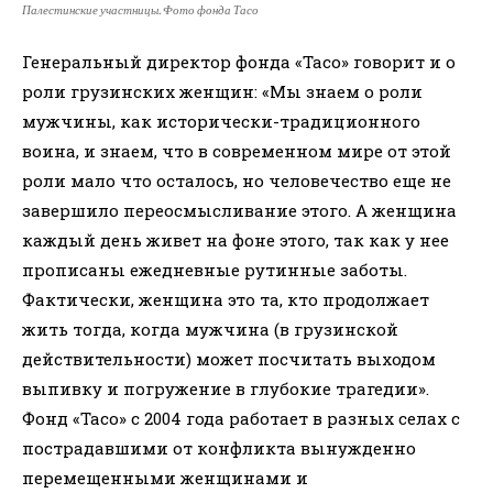
Палестинские участницы. Фото фонда Тасо
Генеральный директор фонда «Тасо» говорит и о
роли грузинских женщин: «Мы знаем о роли
мужчины, как исторически-традиционного
воина, и знаем, что в современном мире от этой
роли мало что осталось, но человечество еще не
завершило переосмысливание этого. А женщина
каждый день живет на фоне этого, так как у нее
прописаны ежедневные рутинные заботы.
Фактически, женщина это та, кто продолжает
жить тогда, когда мужчина (в грузинской
действительности) может посчитать выходом
выпивку и погружение в глубокие трагедии».
Фонд «Тасо» с 2004 года работает в разных селах с
пострадавшими от конфликта вынужденно
перемещенными женщинами и