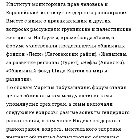
Институт мониторинга прав человека и
Европейский институт гендерного равноправия.
Вместе с ними о правах женщин и других
вопросах рассуждали грузинские и палестинские
женщины. Из Грузии, кроме фонда «Тасо», в
форуме участвовали представители общинных
фондов: «Лели» (Лагодехский район), «Женщины
за развитие региона» (Гурия), «Нефа» (Анаклия),
«Общинный фонд Шида Картли за мир и
развитие».
По словам Марины Табукашвили, форум ставил
целью обмен опытом между активистами
упомянутых трех стран, а темы включали
следующие вопросы: разные аспекты гендерного
равноправия, в том числе Индекс гендерного
равноправия; вопросы ментального здоровья
женщин; общинная филантропия, общинная