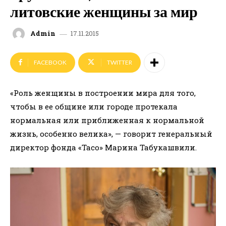
литовские женщины за мир
17.11.2015
Admin
FACEBOOK
TWITTER
«Роль женщины в построении мира для того,
чтобы в ее общине или городе протекала
нормальная или приближенная к нормальной
жизнь, особенно велика», — говорит генеральный
директор фонда «Тасо» Марина Табукашвили.