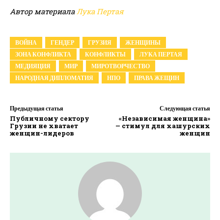
Автор материала
Лука Пертая
ВОЙНА
ГЕНДЕР
ГРУЗИЯ
ЖЕНЩИНЫ
ЗОНА КОНФЛИКТА
КОНФЛИКТЫ
ЛУКА ПЕРТАЯ
МЕДИЯЦИЯ
МИР
МИРОТВОРЧЕСТВО
НАРОДНАЯ ДИПЛОМАТИЯ
НПО
ПРАВА ЖЕЩИН
Предыдущая статья
Следующая статья
Публичному сектору
«Независимая женщина»
Грузии не хватает
— стимул для хашурских
женщин-лидеров
женщин