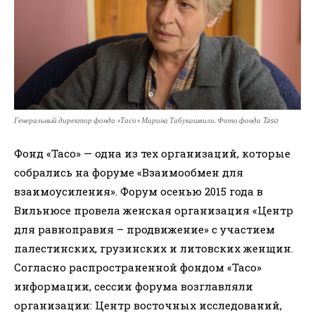
Генеральный директор фонда «Тасо» Марина Табукашвили. Фото фонда Taso
Фонд «Тасо» — одна из тех организаций, которые
собрались на форуме «Взаимообмен для
взаимоусиления». Форум осенью 2015 года в
Вильнюсе провела женская организация «Центр
для равноправия – продвижение» с участием
палестинских, грузинских и литовских женщин.
Согласно распространенной фондом «Тасо»
информации, сессии форума возглавляли
организации: Центр восточных исследований,