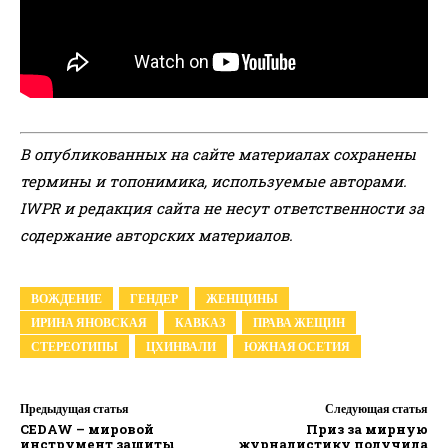
В опубликованных на сайте материалах сохранены
термины и топонимика, используемые авторами.
IWPR и редакция сайта не несут ответственности за
содержание авторских материалов.
ВОЖДЕНИЕ
ГЕНДЕР
ЖЕНЩИНЫ
ИРИНА ЯНОВСКАЯ
КАВКАЗ
ПРАВА ЖЕЩИН
СТЕРЕОТИПЫ
ЦХИНВАЛИ
ЮЖНАЯ ОСЕТИЯ
Предыдущая статья
Следующая статья
CEDAW – мировой
Приз за мирную
инструмент защиты
журналистику получила