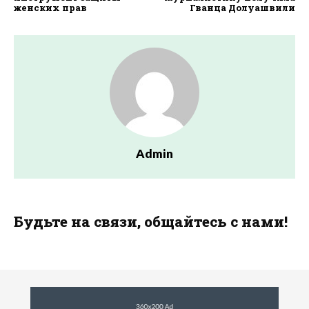
женских прав
Гванца Долуашвили
Admin
Будьте на связи, общайтесь с нами!