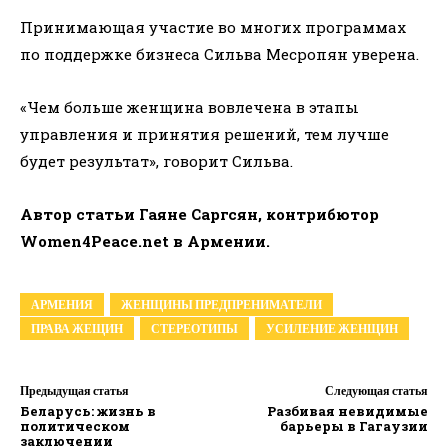
Принимающая участие во многих программах
по поддержке бизнеса Сильва Месропян уверена.
«Чем больше женщина вовлечена в этапы
управления и принятия решений, тем лучше
будет результат», говорит Сильва.
Автор статьи Гаяне Саргсян, контрибютор
Women4Peace.net в Армении.
АРМЕНИЯ
ЖЕНЩИНЫ ПРЕДПРЕНИМАТЕЛИ
ПРАВА ЖЕЩИН
СТЕРЕОТИПЫ
УСИЛЕНИЕ ЖЕНЩИН
Предыдущая статья
Следующая статья
Беларусь: жизнь в
Разбивая невидимые
политическом
барьеры в Гагаузии
заключении