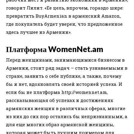
говорит Лилит. «Ее цель, впрочем, гораздо шире:
превратить BuyArmenian в армянский Amazon,
где покупатель будет уверен, что предложенное
здесь лучшее из Армении».
Платформа WomenNet.am
Перед женщинами, занимающимися бизнесом в
Армении, стоит ряд задач – стать узнаваемыми в
стране, заявить о себе публике, а также, почему
бы и нет, вдохновлять своей историей успеха. И
если бы не платформа http://womennet.am,
рассказывающая об успехах и достижениях
армянских женщин в различных сферах, многие
из них до сих пор остались бы непризнанными, а
для еще многих образ армянской женщины,
которая может быть лучшим примером для