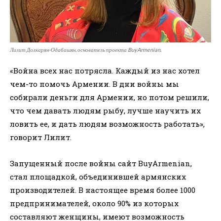
Лилит Долкарян-Одабашян, основатель проекта BuyArmenian.
«Война всех нас потрясла. Каждый из нас хотел
чем-то помочь Армении. В дни войны мы
собирали деньги для Армении, но потом решили,
что чем давать людям рыбу, лучше научить их
ловить ее, и дать людям возможность работать»,
говорит Лилит.
Запущенный после войны сайт BuyArmenian,
стал площадкой, объединившей армянских
производителей. В настоящее время более 1000
предпринимателей, около 90% из которых
составляют женщины, имеют возможность