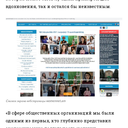
вдохновения, так и остался бы неизвестным.
Cнимок экрана вебстраницы womennet.am
«В сфере общественных организаций мы были
одними из первых, кто глубинно представил