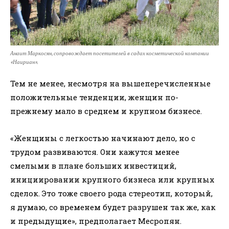
Анаит Маркосян, сопровождает посетителей в садах косметической компании
«Наириан».
Тем не менее, несмотря на вышеперечисленные
положительные тенденции, женщин по-
прежнему мало в среднем и крупном бизнесе.
«Женщины с легкостью начинают дело, но с
трудом развиваются. Они кажутся менее
смелыми в плане больших инвестиций,
инициировании крупного бизнеса или крупных
сделок. Это тоже своего рода стереотип, который,
я думаю, со временем будет разрушен так же, как
и предыдущие», предполагает Месропян.