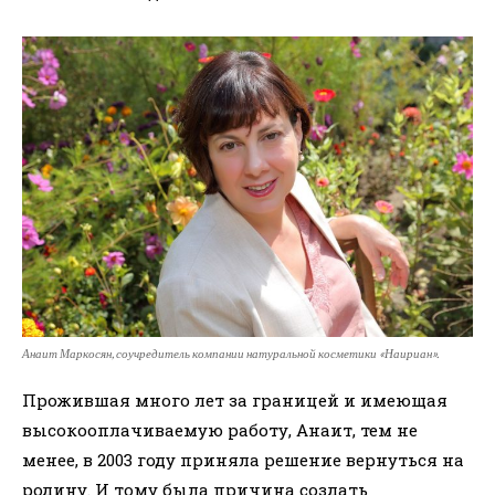
Анаит Маркосян, соучредитель компании натуральной косметики «Наириан».
Прожившая много лет за границей и имеющая
высокооплачиваемую работу, Анаит, тем не
менее, в 2003 году приняла решение вернуться на
родину. И тому была причина создать