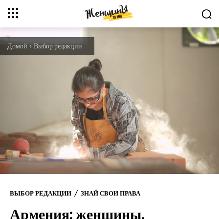
Домой
Выбор редакции
ВЫБОР РЕДАКЦИИ
ЗНАЙ СВОИ ПРАВА
Армения: женщины,