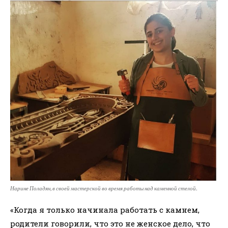
Нарине Поладян, в своей мастерской во время работы над каменной стелой.
«Когда я только начинала работать с камнем,
родители говорили, что это не женское дело, что