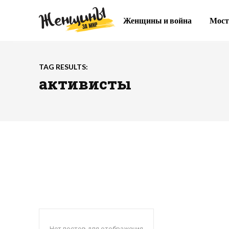
Женщины и война
Мост
TAG RESULTS:
активисты
Нет постов для отображения