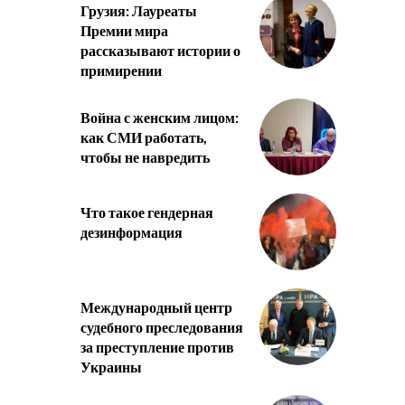
Грузия: Лауреаты
Премии мира
рассказывают истории о
примирении
Война с женским лицом:
как СМИ работать,
чтобы не навредить
Что такое гендерная
дезинформация
Международный центр
судебного преследования
за преступление против
Украины