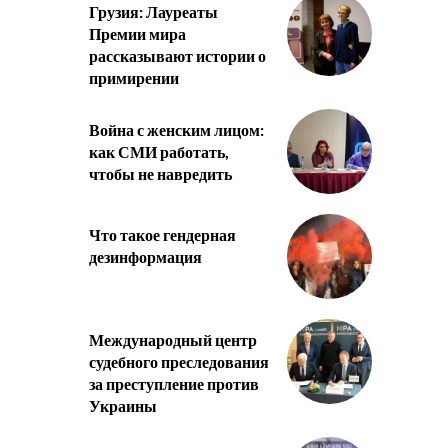
Грузия: Лауреаты
Премии мира
рассказывают истории о
примирении
Война с женским лицом:
как СМИ работать,
чтобы не навредить
Что такое гендерная
дезинформация
Международный центр
судебного преследования
за преступление против
Украины