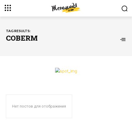
TAG RESULTS:
COBERM
Нет постов для отображения