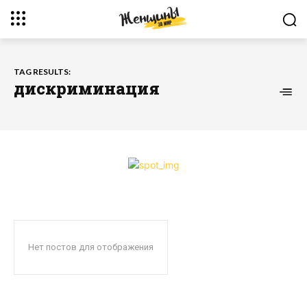
TAG RESULTS:
дискриминация
Нет постов для отображения