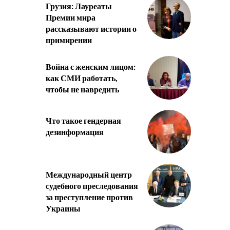
Грузия: Лауреаты
Премии мира
рассказывают истории о
примирении
Война с женским лицом:
как СМИ работать,
чтобы не навредить
Что такое гендерная
дезинформация
Международный центр
судебного преследования
за преступление против
Украины