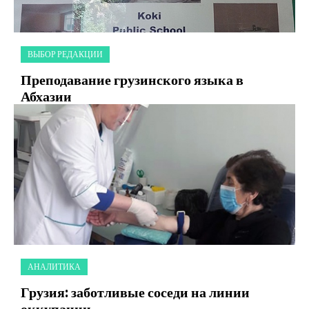
ВЫБОР РЕДАКЦИИ
Преподавание грузинского языка в
Абхазии
АНАЛИТИКА
Грузия: заботливые соседи на линии
оккупации