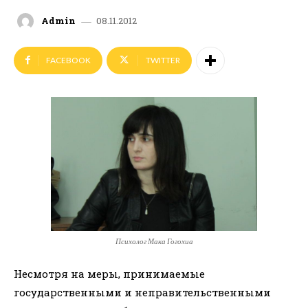
08.11.2012
Admin
FACEBOOK
TWITTER
Психолог Мака Гогохиа
Несмотря на меры, принимаемые
государственными и неправительственными