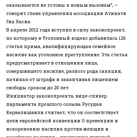
оказываются не готовы к новым вызовам”, —
говорит глава управления ассоциации Атинати
Гиа Хасиа.
В апреле 2012 года вступил в силу законопроект,
по которому в Уголовный кодекс добавилась 126
статья прима, квалифицирующая семейное
насилие как уголовное преступление. Эта статья
предусматривает в отношении лица,
совершившего насилие, разного рода санкции,
начиная от штрафа и заканчивая лишением
свободы сроком до 20 лет.
Инициатор законопроекта, вице-спикер
парламента прошлого созыва Русудан
Кервалишвили считает, что он соответствует
цели европейской конвенции О превенции и
искоренению насилия против женщин и