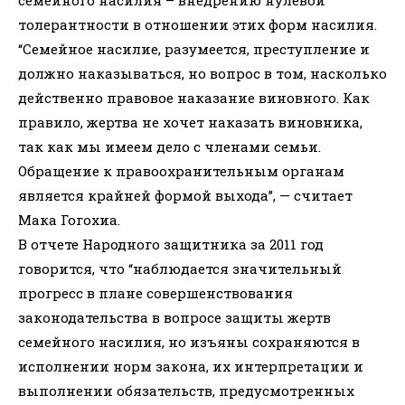
семейного насилия – внедрению нулевой
толерантности в отношении этих форм насилия.
“Семейное насилие, разумеется, преступление и
должно наказываться, но вопрос в том, насколько
действенно правовое наказание виновного. Как
правило, жертва не хочет наказать виновника,
так как мы имеем дело с членами семьи.
Обращение к правоохранительным органам
является крайней формой выхода”, — считает
Мака Гогохиа.
В отчете Народного защитника за 2011 год
говорится, что “наблюдается значительный
прогресс в плане совершенствования
законодательства в вопросе защиты жертв
семейного насилия, но изъяны сохраняются в
исполнении норм закона, их интерпретации и
выполнении обязательств, предусмотренных