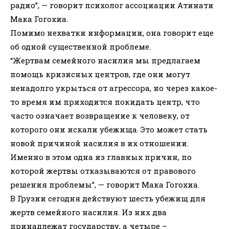
радио”, — говорит психолог ассоциации Атинати
Мака Гогохиа.
Помимо нехватки информации, она говорит еще
об одной существенной проблеме.
“Жертвам семейного насилия мы предлагаем
помощь кризисных центров, где они могут
ненадолго укрыться от агрессора, но через какое-
то время им приходится покидать центр, что
часто означает возвращение к человеку, от
которого они искали убежища. Это может стать
новой причиной насилия в их отношении.
Именно в этом одна из главных причин, по
которой жертвы отказываются от правового
решения проблемы”, — говорит Мака Гогохиа.
В Грузии сегодня действуют шесть убежищ для
жертв семейного насилия. Из них два
принадлежат государству, а четыре –