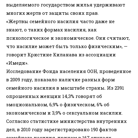
выделяемого государством жилья удерживают
многих жертв от защиты своих прав.
«Жертвы семейного насилия часто даже не
знают, о таких формах насилия, как
психологическое и экономическое. Они считают,
что насилие может быть только физическим», —
говорит Кристине Киланава из ассоциации
«Имеди».
Исследование Фонда населения ООН, проведенное
в 2009 году, показало наличие разных форм
семейного насилия в масштабе страны. Из 2391
опрошенных женщин 14,3% говорят об
эмоциональном, 6,9% о физическом, 6% об
экономическом и 3,9% о сексуальном насилии.
Согласно статистике министерства внутренних
дел, в 2010 году зарегистрировано 190 фактов
семейного насилия, причем в 167 случаях