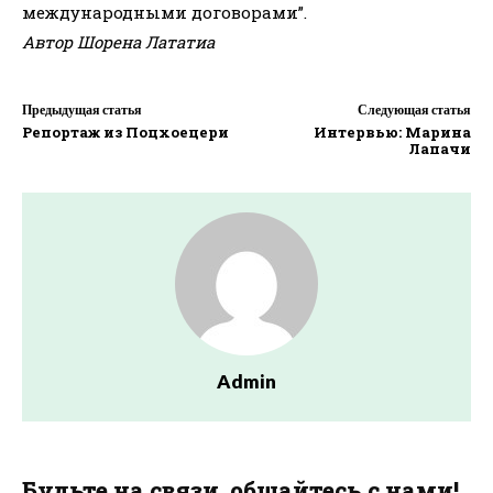
международными договорами”.
Автор Шорена Лататиа
Предыдущая статья
Следующая статья
Репортаж из Поцхоецери
Интервью: Марина
Лапачи
Admin
Будьте на связи, общайтесь с нами!