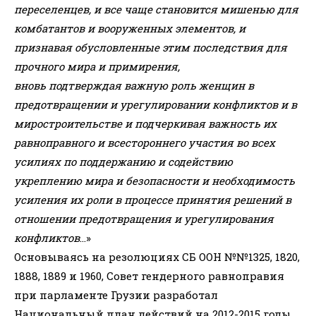
переселенцев, и все чаще становится мишенью для
комбатантов и вооруженных элементов, и
признавая обусловленные этим последствия для
прочного мира и примирения,
вновь подтверждая важную роль женщин в
предотвращении и урегулировании конфликтов и в
миростроительстве и подчеркивая важность их
равноправного и всестороннего участия во всех
усилиях по поддержанию и содействию
укреплению мира и безопасности и необходимость
усиления их роли в процессе принятия решений в
отношении предотвращения и урегулирования
конфликтов
…»
Основываясь на резолюциях СБ ООН №№1325, 1820,
1888, 1889 и 1960, Совет гендерного равноправия
при парламенте Грузии разработал
Национальный план действий на 2012-2015 годы.