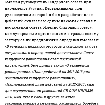
Бывшая руководитель Гендерного совета при
парламенте Русудан Кервалишвили, под
руководством которой и был разработан плен
действий, считает его одним из самых главных
достижений совета. Именно благодаря совету,
международным организациям и гражданскому
сектору были предприняты определенные шаги:
«
В условиях нехватки ресурсов, в основном за счет
энтузиазма, в период нашей деятельности Совет
гендерного равноправия стал постоянной
институцией, был принят закон «О гендерном
равноправии», «План действий на 2011-2013 для
обеспечения гендерного равноправия»,
«Национальный план действий на 2012-2015 годы
для осуществления резолюций СБ ООН №№1325,
1820, 1888, 1889 и 1960» и другие важные
законодательные изменения, касающиеся борьбы с