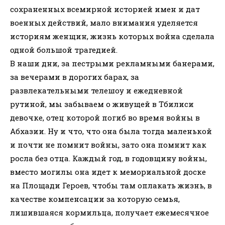
сохраненных всемирной историей имен и дат
военных действий, мало внимания уделяется
историям женщин, жизнь которых война сделала
одной большой трагедией.
В наши дни, за пестрыми рекламными банерами,
за вечерами в дорогих барах, за
развлекательными телешоу и ежедневной
рутиной, мы забываем о живущей в Тбилиси
девочке, отец которой погиб во время войны в
Абхазии. Ну и что, что она была тогда маленькой
и почти не помнит войны, зато она помнит как
росла без отца. Каждый год, в годовщину войны,
вместо могилы она идет к мемориальной доске
на Площади Героев, чтобы там оплакать жизнь, в
качестве компенсации за которую семья,
лишившаяся кормильца, получает ежемесячное