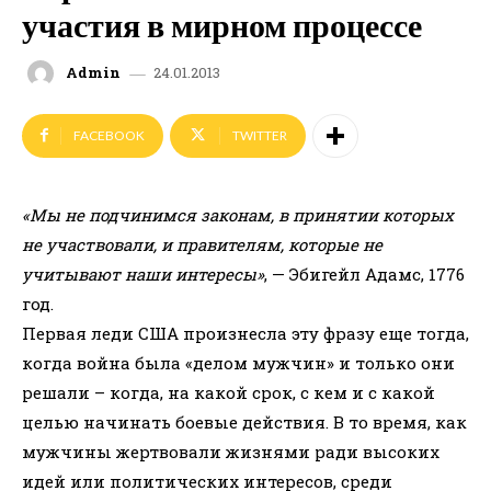
участия в мирном процессе
24.01.2013
Admin
FACEBOOK
TWITTER
«Мы не подчинимся законам, в принятии которых
не участвовали, и правителям, которые не
учитывают наши интересы»
, — Эбигейл Адамс, 1776
год.
Первая леди США произнесла эту фразу еще тогда,
когда война была «делом мужчин» и только они
решали – когда, на какой срок, с кем и с какой
целью начинать боевые действия. В то время, как
мужчины жертвовали жизнями ради высоких
идей или политических интересов, среди