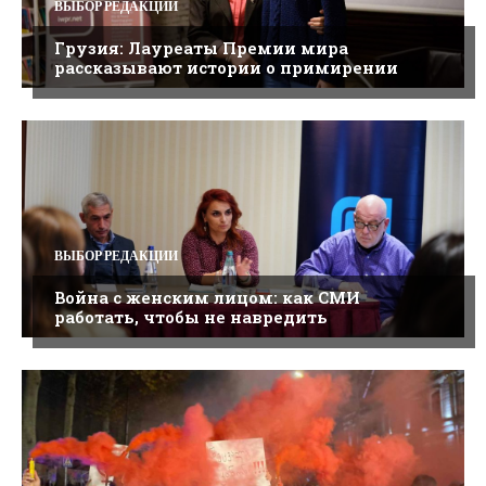
ВЫБОР РЕДАКЦИИ
Грузия: Лауреаты Премии мира
рассказывают истории о примирении
ВЫБОР РЕДАКЦИИ
Война с женским лицом: как СМИ
работать, чтобы не навредить