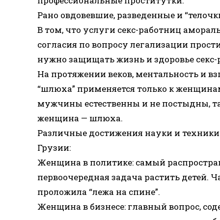
профессиональные проститутки.
Рано овдовевшие, разведенные и “телочк
В том, что услуги секс-работниц амораль
согласия по вопросу легализации прости
нужно защищать жизнь и здоровье секс-
На протяжении веков, ментальность и 
“шлюха” применяется только к женщинам
мужчины естественны и не постыдны, т
женщина — шлюха.
Различные достижения науки и техники
Грузии:
Женщина в политике: самый распростран
первоочередная задача растить детей. Ч
проложила “лежа на спине”.
Женщина в бизнесе: главный вопрос, со