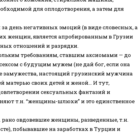
необходимой для оплодотворения, а затем для
за день негативных эмоций (в виде словесных, а
тих женщин, является апробированным в Грузии
ных отношений и разрядки.
кольким требованиям, ставшим аксиомами — до
сексом с будущим мужем (не дай бог, если она
ле замужества, настоящий грузинский мужчина
ей матерью своих детей и женой… И тут,
удовлетворении сексуальных фантазий и
няют т.н. “женщины-шлюхи” и это единственное
ы рано овдовевшие женщины, разведенные, т.н.
сте), побывавшие на заработках в Турции и