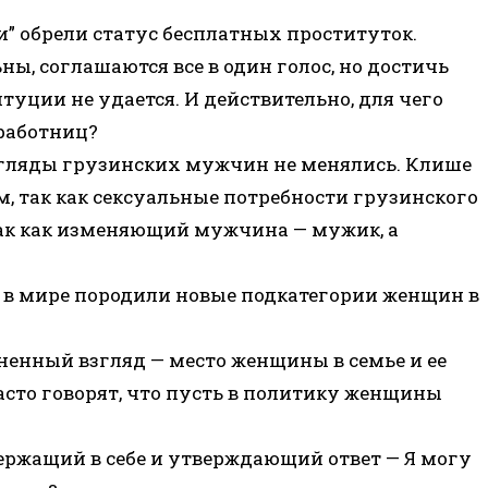
и” обрели статус бесплатных проституток.
ны, соглашаются все в один голос, но достичь
туции не удается. И действительно, для чего
работниц?
взгляды грузинских мужчин не менялись. Клише
, так как сексуальные потребности грузинского
ак как изменяющий мужчина — мужик, а
 в мире породили новые подкатегории женщин в
енный взгляд — место женщины в семье и ее
асто говорят, что пусть в политику женщины
держащий в себе и утверждающий ответ — Я могу