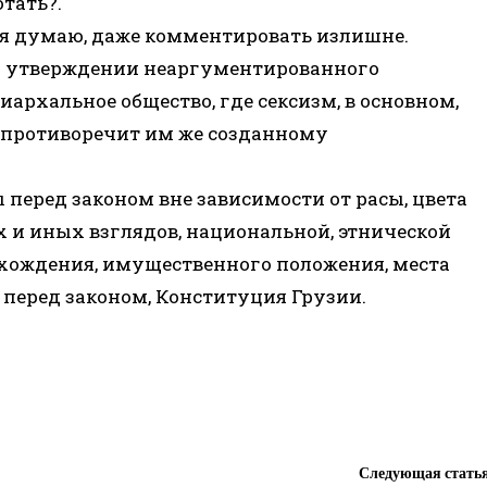
тать?.
 я думаю, даже комментировать излишне.
 на утверждении неаргументированного
архальное общество, где сексизм, в основном,
 противоречит им же созданному
 перед законом вне зависимости от расы, цвета
их и иных взглядов, национальной, этнической
хождения, имущественного положения, места
а перед законом, Конституция Грузии.
Следующая стать