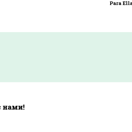
Para Ell
с нами!