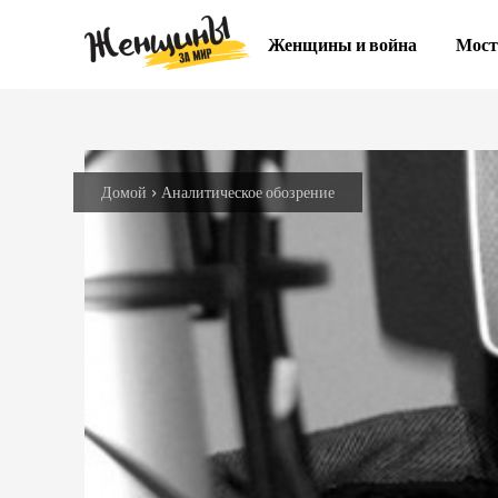
Женщины и война
Мост
Домой
Аналитическое обозрение