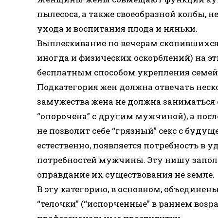
пылесоса, а также своеобразной колбы, 
ухода и воспитания плода и няньки.
Выплескивание по вечерам скопившихся 
иногда и физических оскорблений) на э
бесплатным способом укрепления семей
Подкатегория жен должна отвечать нес
замужества жена не должна заниматься 
“опорочена” с другим мужчиной), а пос
не позволит себе “грязный” секс с будущ
естественно, появляется потребность в 
потребностей мужчины. Эту нишу запол
оправдание их существования не земле.
В эту категорию, в основном, объединен
“телочки” (“испорченные” в раннем возра