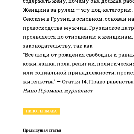
содержать жену, почему она должна рабо
Женщина за рулем — эту под-категорию,
Сексизм в Грузии, в основном, основан
превосходства мужчин. Грузинское патри
проявляется по отношению к женщинам,
законодательству, так как:
“Все люди от рождения свободны и равны
кожи, языка, пола, религии, политическ
или социальной принадлежности, проис
жительства” — Статья 14, Право равенств
Нино Герзмава, журналист
НИНО ГЕРЗМАВА
Предыдущая статья