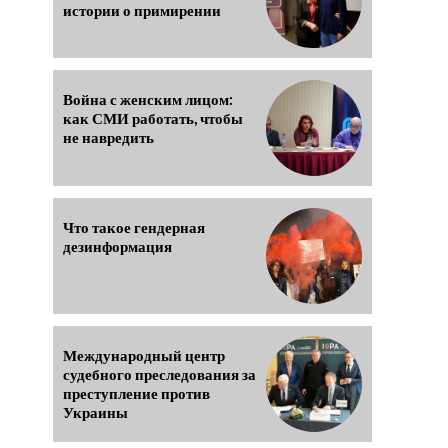
истории о примирении
Война с женским лицом:
как СМИ работать, чтобы
не навредить
Что такое гендерная
дезинформация
Международный центр
судебного преследования за
преступление против
Украины