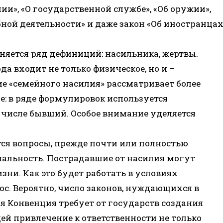
ии», «О государственной службе», «Об оружии»,
бной деятельности» и даже закон «Об иностранца
няется ряд дефиниций: насильника, жертвы.
а входит не только физическое, но и –
ие «семейного насилия» рассматривает более
е: в ряде формулировок используется
ом числе бывший. Особое внимание уделяется
тся вопросы, прежде почти или полностью
альность. Пострадавшие от насилия могут
зни. Как это будет работать в условиях
. Вероятно, число законов, нуждающихся в
я Конвенция требует от государств создания
й привлечение к ответственности не только