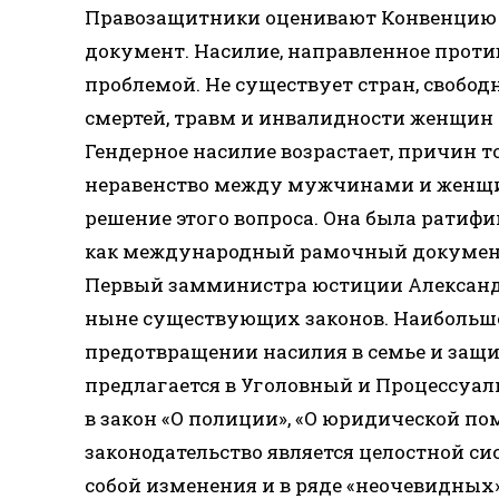
Правозащитники оценивают Конвенцию 
документ. Насилие, направленное проти
проблемой. Не существует стран, свобо
смертей, травм и инвалидности женщин о
Гендерное насилие возрастает, причин т
неравенство между мужчинами и женщи
решение этого вопроса. Она была ратифиц
как международный рамочный документ 
Первый замминистра юстиции Александр
ныне существующих законов. Наибольше
предотвращении насилия в семье и защи
предлагается в Уголовный и Процессуал
в закон «О полиции», «О юридической п
законодательство является целостной си
собой изменения и в ряде «неочевидных