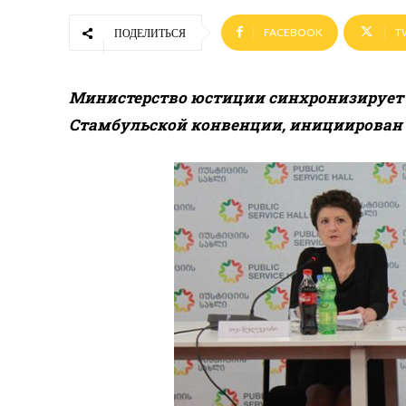
FACEBOOK
T
ПОДЕЛИТЬСЯ
Министерство юстиции синхронизирует 
Стамбульской конвенции, инициирован 