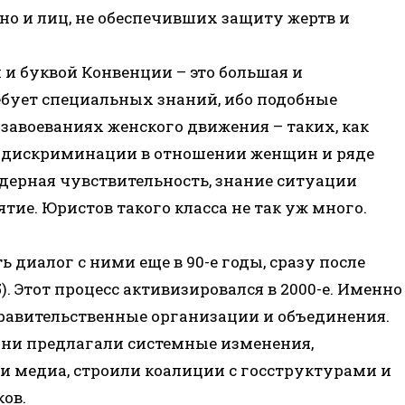
но и лиц, не обеспечивших защиту жертв и
 и буквой Конвенции – это большая и
ребует специальных знаний, ибо подобные
авоеваниях женского движения – таких, как
м дискриминации в отношении женщин и ряде
ндерная чувствительность, знание ситуации
тие. Юристов такого класса не так уж много.
диалог с ними еще в 90-е годы, сразу после
. Этот процесс активизировался в 2000-е. Именно
равительственные организации и объединения.
они предлагали системные изменения,
 медиа, строили коалиции с госструктурами и
ов.