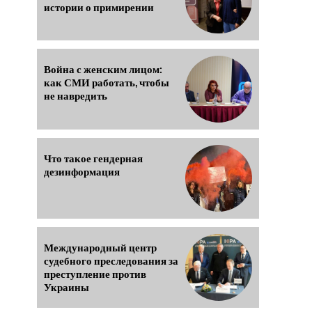
истории о примирении
Война с женским лицом:
как СМИ работать, чтобы
не навредить
Что такое гендерная
дезинформация
Международный центр
судебного преследования за
преступление против
Украины