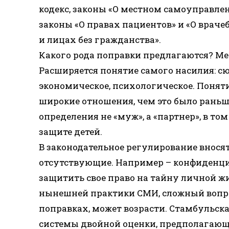
кодекс, законы «О местном самоуправлен
законы «О правах пациентов» и «О враче
и лицах без гражданства».
Какого рода поправки предлагаются? Ме
Расширяется понятие самого насилия: сюд
экономическое, психологическое. Понят
широкие отношения, чем это было раньш
определения не «муж», а «партнер», в т
защите детей.
В законодательное регулирование внося
отсутствующие. Например – конфиденци
защитить свое право на тайну личной жи
нынешней практики СМИ, сложный вопрос
поправках, может возрасти. Стамбульска
системы двойной оценки, предполагающе