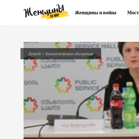
Женщины и война
Мост
Домой
Аналитическое обозрение