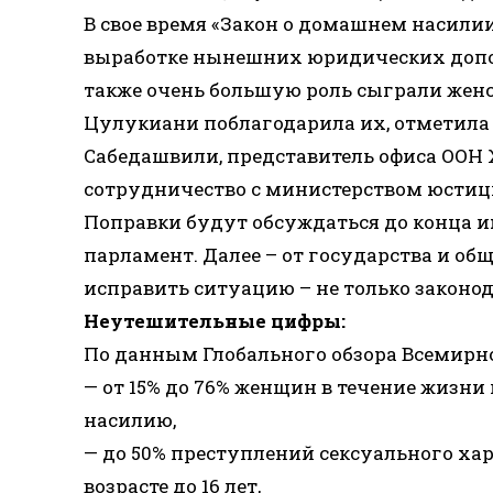
В свое время «Закон о домашнем насилии
выработке нынешних юридических допо
также очень большую роль сыграли женс
Цулукиани поблагодарила их, отметила 
Сабедашвили, представитель офиса ООН
сотрудничество с министерством юстиц
Поправки будут обсуждаться до конца ию
парламент. Далее – от государства и об
исправить ситуацию – не только законод
Неутешительные цифры:
По данным Глобального обзора Всемирно
— от 15% до 76% женщин в течение жизн
насилию,
— до 50% преступлений сексуального ха
возрасте до 16 лет,