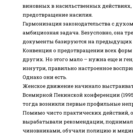
виновных в насильственных действиях, 
предотвращение насилия.
Гармонизация законодательства с духом
амбициозная задача. Безусловно, она т
документы базируются на предыдущих з
Конвенция о предотвращении всех фор
других. Но этого мало – нужна еще и ге
изнутри, правильно настроенное восприя
Однако они есть.
Женское движение начинало выстраивать 
Всемирной Пекинской конференции (1995)
тогда возникли первые профильные неп
Помимо чисто практических действий, 
вырабатывали рекомендации, поднимали
чиновниками, обучали полицию и медик