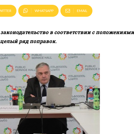
WITTER
WHATSAPP
EMAIL
законодательство в соответствии с положениям
целый ряд поправок.