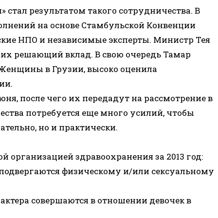
» стал результатом такого сотрудничества. В
лнений на основе Стамбульской Конвенции
кие НПО и независимые эксперты. Министр Тея
их решающий вклад. В свою очередь Тамар
 Женщины в Грузии, высоко оценила
ии.
ня, после чего их передадут на рассмотрение в
щества потребуется еще много усилий, чтобы
ательно, но и практически.
й организацией здравоохранения за 2013 год:
и подвергаются физическому и/или сексуальному
рактера совершаются в отношении девочек в