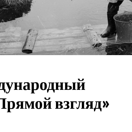
дународный
Прямой взгляд»