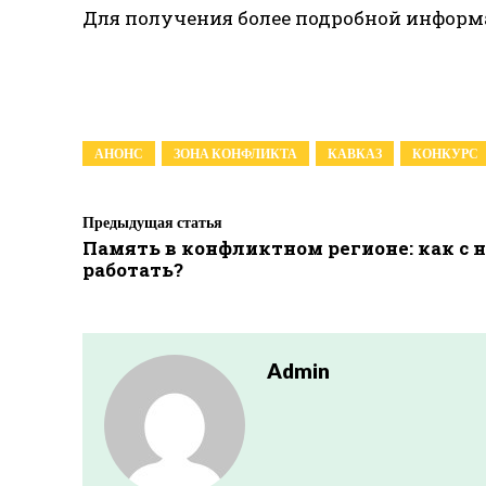
Для получения более подробной инфор
АНОНС
ЗОНА КОНФЛИКТА
КАВКАЗ
КОНКУРС
Предыдущая статья
Память в конфликтном регионе: как с 
работать?
Admin