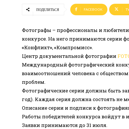
FACEBOOK
T
ПОДЕЛИТЬСЯ
Фотографы – профессионалы и любители 
конкурсе. На него принимаются серии ф
«
Конфликт
»
,
«
Компромисс
»
.
Центр документальной фотографии
FOT
Международный фотографический конк
взаимоотношений человека с обществом 
проблем.
Фотографические серии должны быть заве
год). Каждая серия должна состоять не ме
Описание серии и подписи к фотография
Работы победителей конкурса войдут в 
Заявки принимаются до 31 июля.