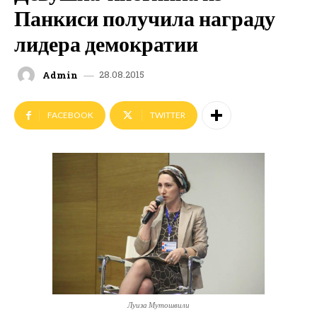
Панкиси получила награду
лидера демократии
28.08.2015
Admin
FACEBOOK
TWITTER
Луиза Мутошвили