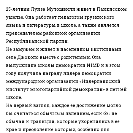
25-летняя Луиза Мутошвили живет в Панкисском
ущелье. Она работает педагогом грузинского
языка и литературы в школе, а также является
председателем районной организации
Республиканской партии.
Не замужем и живет в населенном кистинцами
селе Джоколо вместе с родителями. Она
выпускница школы демократии NIMD и в этом
году получила награду лидера демократии
международной организации «Нидерландский
институт многопартийной демократии» в летней
школе.
На первый взгляд, каждое ее достижение могло
бы считаться обычным явлением, если бы не
обычаи и традиции, которые укоренились в ее
крае и преодоление которых, особенно для