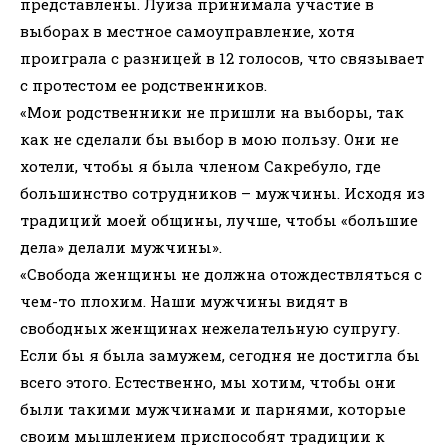
представлены. Луиза принимала участие в
выборах в местное самоуправление, хотя
проиграла с разницей в 12 голосов, что связывает
с протестом ее родственников.
«Мои родственники не пришли на выборы, так
как не сделали бы выбор в мою пользу. Они не
хотели, чтобы я была членом Сакребуло, где
большинство сотрудников – мужчины. Исходя из
традиций моей общины, лучше, чтобы «большие
дела» делали мужчины».
«Свобода женщины не должна отождествляться с
чем-то плохим. Наши мужчины видят в
свободных женщинах нежелательную супругу.
Если бы я была замужем, сегодня не достигла бы
всего этого. Естественно, мы хотим, чтобы они
были такими мужчинами и парнями, которые
своим мышлением приспособят традиции к