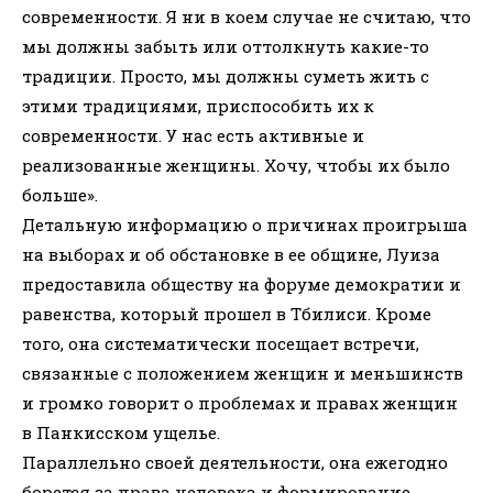
современности. Я ни в коем случае не считаю, что
мы должны забыть или оттолкнуть какие-то
традиции. Просто, мы должны суметь жить с
этими традициями, приспособить их к
современности. У нас есть активные и
реализованные женщины. Хочу, чтобы их было
больше».
Детальную информацию о причинах проигрыша
на выборах и об обстановке в ее общине, Луиза
предоставила обществу на форуме демократии и
равенства, который прошел в Тбилиси. Кроме
того, она систематически посещает встречи,
связанные с положением женщин и меньшинств
и громко говорит о проблемах и правах женщин
в Панкисском ущелье.
Параллельно своей деятельности, она ежегодно
борется за права человека и формирование