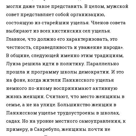
могли даже такое представить. В целом, мужской
совет представляет собой организацию,
состоящую из старейшин ущелья. Членов совета
выбирают из всех кистинских сел ущелья.
Главное, что должно его характеризовать, это
честность, справедливость и уважение народа».
В общине, следующей именно этим традициям,
Луиза решила идти в политику. Параллельно
прошла и программу школы демократии. И это
на фоне, когда жители Панкисского ущелья
немного по-иному воспринимают активную
жизнь женщин. Считают, что место женщины в
семье, а не на улице. Большинство женщин в
Панкисском ущелье трудоустроены в школах,
садах. Но на уровне местного самоуправления, к
примеру, в Сакребуло, женщины почти не