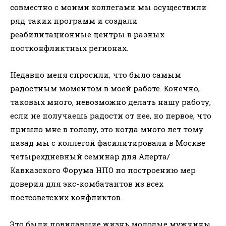
совместно с моими коллегами мы осуществили
ряд таких программ и создали
реабилитационные центры в разных
постконфликтных регионах.
Недавно меня спросили, что было самым
радостным моментом в моей работе. Конечно,
таковых много, невозможно делать нашу работу,
если не получаешь радости от нее, но первое, что
пришло мне в голову, это когда много лет тому
назад мы с коллегой фaсилитировали в Москве
четырехдневный семинар для Алерта/
Кавказского Форума НПО по построению мер
доверия для экс-комбатантов из всех
постсоветских конфликтов.
Это были повидавшие жизнь молодые мужчины,