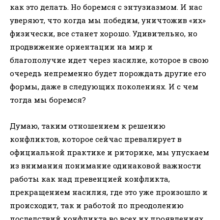
как это делать. Но боремся с энтузиазмом. И нас
уверяют, что когда мы победим, уничтожив «их»
физически, все станет хорошо. Удивительно, но
продвижение ориентации на мир и
благополучие идет через насилие, которое в свою
очередь непременно будет порождать другие его
формы, даже в следующих поколениях. И с чем
тогда мы боремся?
Думаю, таким отношением к решению
конфликтов, которое сейчас превалирует в
официальной практике и риторике, мы упускаем
из внимания понимание одинаковой важности
работы как над превенцией конфликта,
прекращением насилия, где это уже произошло и
происходит, так и работой по преодолению
последствий конфликта во всех их проявлениях,