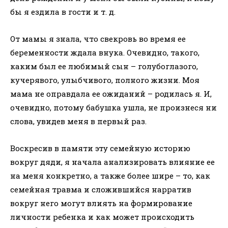
бы я ездила в гости и т. д.
От мамы я знала, что свекровь во время ее
беременности ждала внука. Очевидно, такого,
каким был ее любимый сын – голубоглазого,
кучерявого, улыбчивого, полного жизни. Моя
мама не оправдала ее ожиданий – родилась я. И,
очевидно, потому бабушка ушла, не произнеся ни
слова, увидев меня в первый раз.
Воскресив в памяти эту семейную историю
вокруг дяди, я начала анализировать влияние ее
на меня конкретно, а также более шире – то, как
семейная травма и сложившийся нарратив
вокруг него могут влиять на формирование
личности ребенка и как может происходить