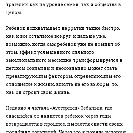
трагедии как на уровне семьи, так и общества в
целом.
Ребенок подхватывает нарратив также быстро,
как и все остальное вокруг, и дальше уже,
возможно, когда сам ребенок уже не помнит об
этом, эффект услышанного сильного
эмоционального мессиджа трансформируется в
детском сознании и неосознанно может стать
превалирующим фактором, определяющим его
отношение к жизни, влиять на его выборы, то,
как он строит свою жизнь.
Недавно я читала «Аустерлиц» Зебальда, где
спасшийся от нацистов ребенок через годы
возвращается в прошлое, пытается спасти своих
погибших родителей. Через это я поняла историю