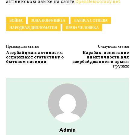
английском языке на сайте
OpenDemocracy.net.
ВОЙНА
ЗОНА КОНФЛИКТА
ЛАРИСА СОТИЕВА
НАРОДНАЯ ДИПЛОМАТИЯ
ПРАВА ЧЕЛОВЕКА
Предыдущая статья
Следующая статья
Азербайджан: активисты
Карабах: испытание
оспаривают статистику о
идентичности для
бытовом насилии
азербайджанцев и армян
Грузии
Admin