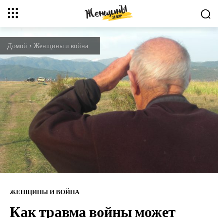
Домой
Женщины и война
ЖЕНЩИНЫ И ВОЙНА
Как травма войны может