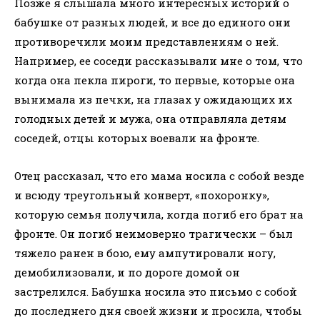
Позже я слышала много интересных историй о
бабушке от разных людей, и все до единого они
противоречили моим представлениям о ней.
Например, ее соседи рассказывали мне о том, что
когда она пекла пироги, то первые, которые она
вынимала из печки, на глазах у ожидающих их
голодных детей и мужа, она отправляла детям
соседей, отцы которых воевали на фронте.
Отец рассказал, что его мама носила с собой везде
и всюду треугольный конверт, «похоронку»,
которую семья получила, когда погиб его брат на
фронте. Он погиб неимоверно трагически – был
тяжело ранен в бою, ему ампутировали ногу,
демобилизовали, и по дороге домой он
застрелился. Бабушка носила это письмо с собой
до последнего дня своей жизни и просила, чтобы