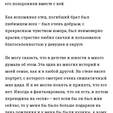
его похоронили вместе с ней.
Как вспоминал отец, погибший брат был
любимцем всех – был очень добрым, с
прекрасным чувством юмора, был неимоверно
красив, страстно любил скачки и пользовался
благосклонностью у девушек в округе.
Не могу сказать, что в детстве и юности я много
думала об этом. Эта одна из многих историй в
моей семье, как и в любой другой. На стене висел
портрет, с которого смотрел очень симпатичный
мне дядя. И я не могла понять и принять, что его
нет. Иногда я фантазировала, что он есть, и потом
переходила на «если» – вот если бы он был жив
сейчас, то у меня бы было больше подарков на
день рождения и у меня бы были кузины, к кому