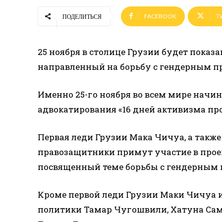
FACEBOOK
T
ПОДЕЛИТЬСЯ
25 ноября в столице Грузии будет показ
направленный на борьбу с гендерным п
Именно 25-го ноября во всем мире нач
адвокатирования «16 дней активизма пр
Первая леди Грузии Мака Чичуа, а такж
правозащитники примут участие в проек
посвященный теме борьбы с гендерным 
Кроме первой леди Грузии Маки Чичуа и
политики Тамар Чугошвили, Хатуна Сам