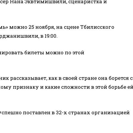
сер Нана Эквтимишвили, сценаристка и
ь» можно 25 ноября, на сцене Тбилисского
джанишвили, в 19:00.
онировать билеты можно по этой
 рассказывает, как в своей стране она борется с
му признаку и какие сложности в этой борьбе е
спешно поставлен в 32-х странах организацией