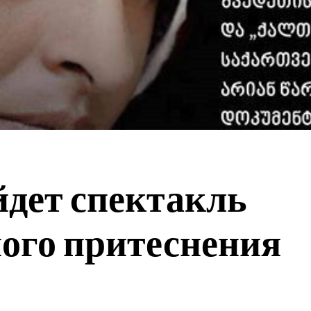
йдет спектакль
ного притеснения