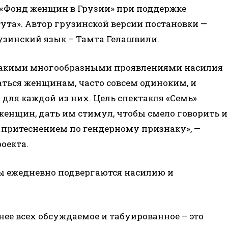
 «Фонд женщин в Грузии» при поддержке
ута». Автор грузинской версии постановки —
узинский язык – Тамта Гелашвили.
 какими многообразными проявлениями насилия
ться женщинам, часто совсем одиноким, и
для каждой из них. Цель спектакля «Семь»
женщин, дать им стимул, чтобы смело говорить и
 притеснением по гендерному признаку», —
оекта.
ы ежедневно подвергаются насилию и
нее всех обсуждаемое и табуированное – это