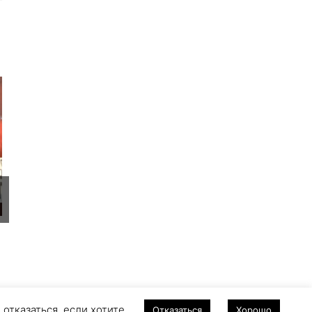
 отказаться, если хотите.
Отказаться
Хорошо