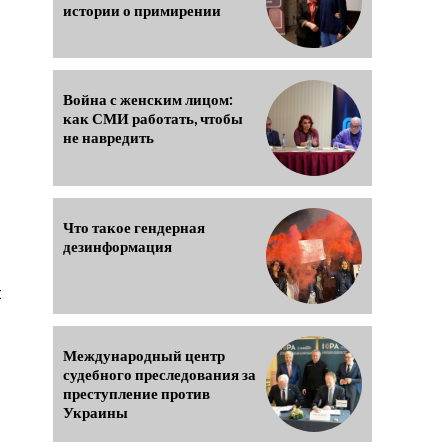
истории о примирении
Война с женским лицом:
как СМИ работать, чтобы
не навредить
Что такое гендерная
дезинформация
й
Международный центр
судебного преследования за
преступление против
Украины