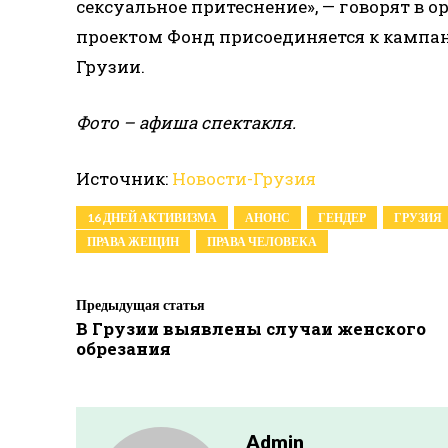
сексуальное притеснение», — говорят в 
проектом Фонд присоединяется к кампа
Грузии.
Фото – афиша спектакля.
Источник:
Новости-Грузия
16 ДНЕЙ АКТИВИЗМА
АНОНС
ГЕНДЕР
ГРУЗИЯ
ПРАВА ЖЕЩИН
ПРАВА ЧЕЛОВЕКА
Предыдущая статья
В Грузии выявлены случаи женского
обрезания
Admin