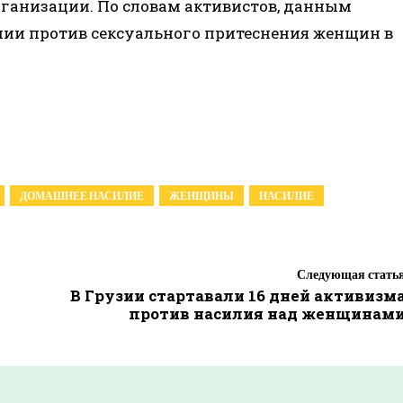
организации. По словам активистов, данным
нии против сексуального притеснения женщин в
ДОМАШНЕЕ НАСИЛИЕ
ЖЕНЩИНЫ
НАСИЛИЕ
Следующая стать
В Грузии стартавали 16 дней активизм
против насилия над женщинам