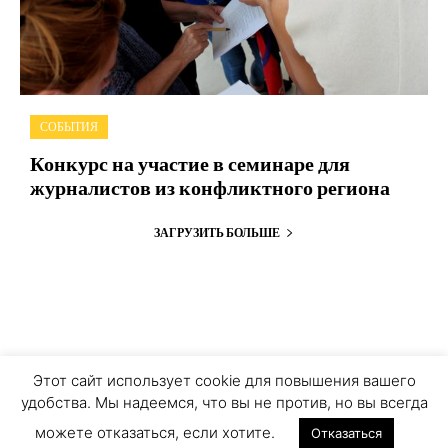
СОБЫТИЯ
Конкурс на участие в семинаре для
журналистов из конфликтного региона
ЗАГРУЗИТЬ БОЛЬШЕ
О ПРОЕКТЕ
ПЕРСОНАЛЬНЫЕ ДАННЫЕ
Этот сайт использует cookie для повышения вашего
удобства. Мы надеемся, что вы не против, но вы всегда
COOKIE ЗАПИСИ
ПРИСОЕДИНЯЙТЕСЬ
можете отказаться, если хотите.
Отказаться