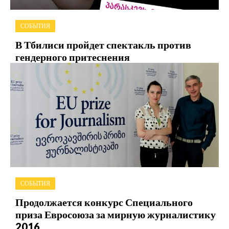
СОБЫТИЯ
В Тбилиси пройдет спектакль против
гендерного притеснения
СОБЫТИЯ
Продолжается конкурс Специального
приза Евросоюза за мирную журналистику
2016