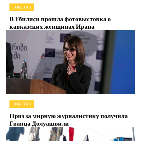
СОБЫТИЯ
В Тбилиси прошла фотовыстовка о
кавказских женщинах Ирана
СОБЫТИЯ
Приз за мирную журналистику получила
Гванца Долуашвили