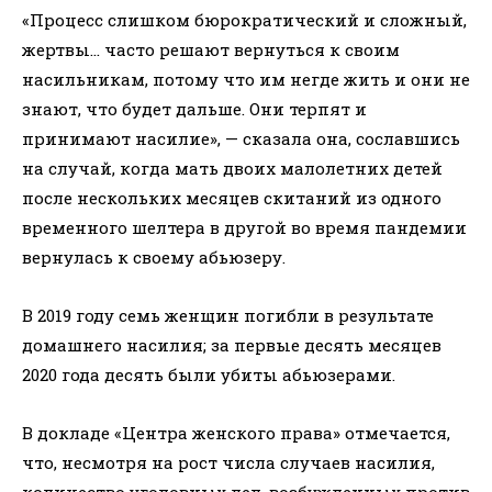
«Процесс слишком бюрократический и сложный,
жертвы… часто решают вернуться к своим
насильникам, потому что им негде жить и они не
знают, что будет дальше. Они терпят и
принимают насилие», — сказала она, сославшись
на случай, когда мать двоих малолетних детей
после нескольких месяцев скитаний из одного
временного шелтера в другой во время пандемии
вернулась к своему абьюзеру.
В 2019 году семь женщин погибли в результате
домашнего насилия; за первые десять месяцев
2020 года десять были убиты абьюзерами.
В докладе «Центра женского права» отмечается,
что, несмотря на рост числа случаев насилия,
количество уголовных дел, возбужденных против