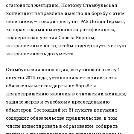
становятся женщины. Поэтому Стамбульская
конвенция направлена ​​именно на борьбу с этим
явлением», — говорит депутат PAS Дойна Герман,
которая годами выступала за ратификацию,
поддерживая усилия Совета Европы,
направленные на то, чтобы подчеркнуть четкую
направленность документа.
Стамбульская конвенция, вступившая в силу 1
августа 2014 года, устанавливает юридически
обязательные стандарты по борьбе и
предотвращению насилия в отношении женщин,
защите жертв и судебному преследованию
абьюзеров. Состоящий из 81 пункта документ
содержит обязательства правительства, в том
числе инвестировать в образование, собирать
данные о преступлениях на гендерной почве и