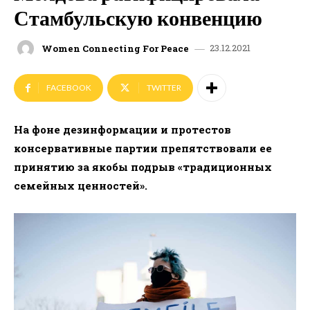
Стамбульскую конвенцию
23.12.2021
Women Connecting For Peace
FACEBOOK
TWITTER
На фоне дезинформации и протестов
консервативные партии препятствовали ее
принятию за якобы подрыв «традиционных
семейных ценностей».