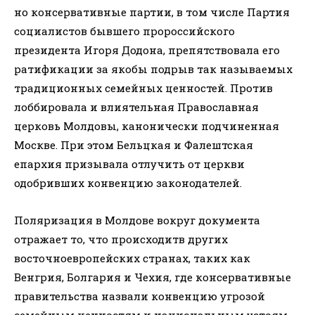
но консервативные партии, в том числе Партия
социалистов бывшего пророссийского
президента Игоря Додона, препятствовала его
ратификации за якобы подрыв так называемых
традиционных семейных ценностей. Против
лоббировала и влиятельная Православная
церковь Молдовы, канонически подчиненная
Москве. При этом Бельцкая и Фалештская
епархия призывала отлучить от церкви
одобривших конвенцию законодателей.
Поляризация в Молдове вокруг документа
отражает то, что происходитв других
восточноевропейских странах, таких как
Венгрия, Болгария и Чехия, где консервативные
правительства назвали конвенцию угрозой
семейным ценностям и национальным устоям.