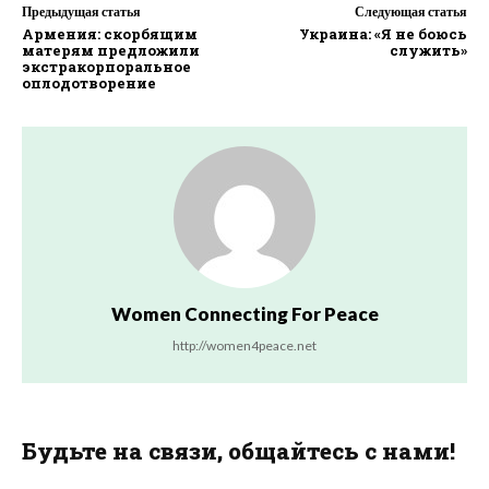
Предыдущая статья
Следующая статья
Армения: скорбящим
Украина: «Я не боюсь
матерям предложили
служить»
экстракорпоральное
оплодотворение
Women Connecting For Peace
http://women4peace.net
Будьте на связи, общайтесь с нами!