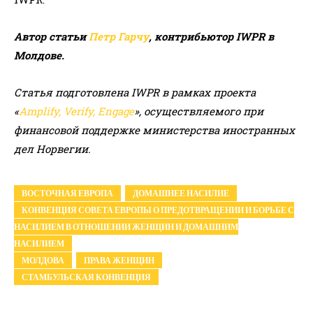
Автор статьи
Петр Гарчу
, контрибьютор IWPR в
Молдове.
Статья подготовлена IWPR ​​в рамках проекта
«
Amplify, Verify, Engage
», осуществляемого при
финансовой поддержке министерства иностранных
дел Норвегии.
ВОСТОЧНАЯ ЕВРОПА
ДОМАШНЕЕ НАСИЛИЕ
КОНВЕНЦИЯ СОВЕТА ЕВРОПЫ О ПРЕДОТВРАЩЕНИИ И БОРЬБЕ С
НАСИЛИЕМ В ОТНОШЕНИИ ЖЕНЩИН И ДОМАШНИМ
НАСИЛИЕМ
МОЛДОВА
ПРАВА ЖЕНЩИН
СТАМБУЛЬСКАЯ КОНВЕНЦИЯ