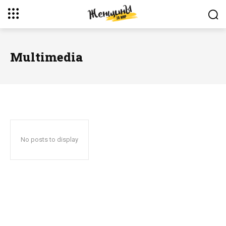
Multimedia
No posts to display