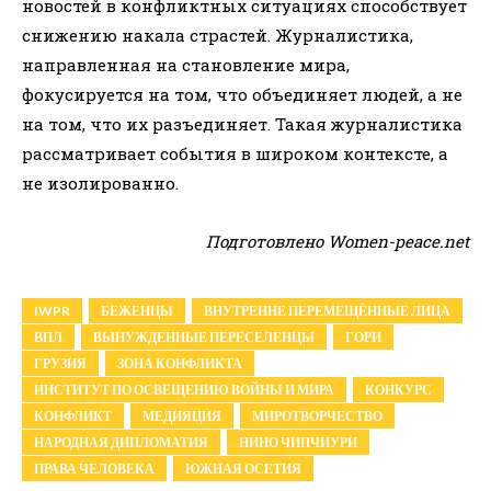
новостей в конфликтных ситуациях способствует
снижению накала страстей. Журналистика,
направленная на становление мира,
фокусируется на том, что объединяет людей, а не
на том, что их разъединяет. Такая журналистика
рассматривает события в широком контексте, а
не изолированно.
Подготовлено Women-peace.net
IWPR
БЕЖЕНЦЫ
ВНУТРЕННЕ ПЕРЕМЕЩЁННЫЕ ЛИЦА
ВПЛ
ВЫНУЖДЕННЫЕ ПЕРЕСЕЛЕНЦЫ
ГОРИ
ГРУЗИЯ
ЗОНА КОНФЛИКТА
ИНСТИТУТ ПО ОСВЕЩЕНИЮ ВОЙНЫ И МИРА
КОНКУРС
КОНФЛИКТ
МЕДИЯЦИЯ
МИРОТВОРЧЕСТВО
НАРОДНАЯ ДИПЛОМАТИЯ
НИНО ЧИПЧИУРИ
ПРАВА ЧЕЛОВЕКА
ЮЖНАЯ ОСЕТИЯ