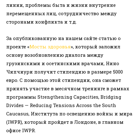
линии, проблемы быта и жизни внутренне
перемещенных лиц, сотрудничество между
сторонами конфликта и т.д.
За опубликованную на нашем сайте статью о
проекте «
Мосты здоровья
», который заложил
основу возобновлению диалога между
грузинскими и осетинскими врачами, Нино
Чипчиури получит стипендию в размере 5000
евро. С помощью этой стипендии, она сможет
принять участие в месячном тренинге в рамках
программы Strengthening Capacities, Bridging
Divides — Reducing Tensions Across the South
Caucasus, Института по освещению войны и мира
(IWPR), который пройдет в Лондоне, в главном
офисе IWPR.