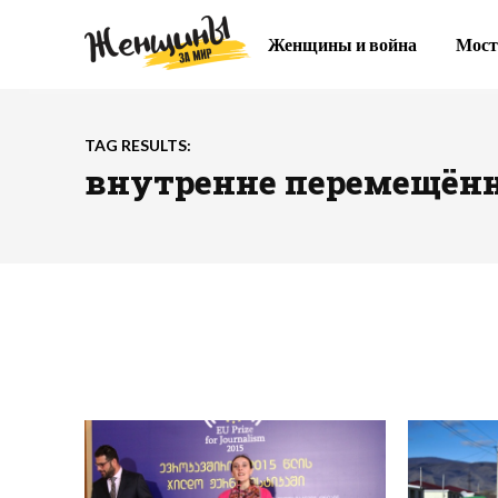
Женщины и война
Мост
TAG RESULTS:
внутренне перемещён