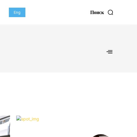
Поиск
Eng