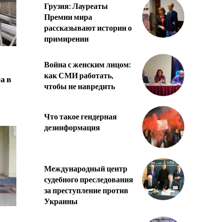
Грузия: Лауреаты
Премии мира
рассказывают истории о
примирении
Война с женским лицом:
как СМИ работать,
а в
чтобы не навредить
Что такое гендерная
дезинформация
Международный центр
судебного преследования
за преступление против
Украины