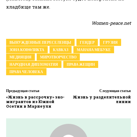
кладбище там же.
Women-peace.net
ВЫНУЖДЕННЫЕ ПЕРЕСЕЛЕНЦЫ
ГЕНДЕР
ГРУЗИЯ
ЗОНА КОНФЛИКТА
КАВКАЗ
МАНАНА МЕБУКЕ
МЕДИЯЦИЯ
МИРОТВОРЧЕСТВО
НАРОДНАЯ ДИПЛОМАТИЯ
ПРАВА ЖЕЩИН
ПРАВА ЧЕЛОВЕКА
Предыдущая статья
Следующая статья
«Жизнь в рассрочку» эко-
Жизнь у разделительной
мигрантов из Южной
линии
Осетии в Марнеули