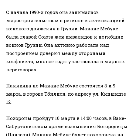
С начала 1990-х годов она занималась
миростроительством в регионе и активизацией
женского движения в Грузии. Манане Мебуке
была главой Союза жен инвалидов и погибших
воинов Грузии. Она активно работала над
построением доверия между сторонами
конфликта, многие годы участвовала в мирных
переговорах.
Панихидa по Манане Мебуке состоятся 8 и 9
марта, в городе Тбилиси, по адресу ул. Кипшидзе
12.
Похороны пройдут 10 марта в 14:00 часов, в Ваке-
Сабурталинском храме возвышения Богородицы
(Пантеон). Манана Мебуке будет похоронена на