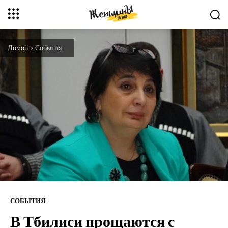
Домой
События
СОБЫТИЯ
В Тбилиси прощаются с