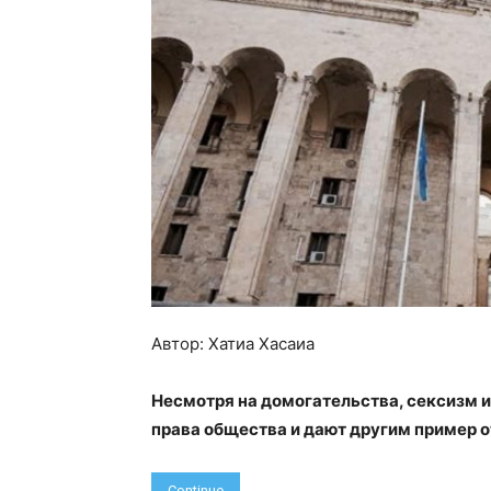
Автор: Хатиа Хасаиа
Несмотря на домогательства, сексизм 
права общества и дают другим пример о
Continue