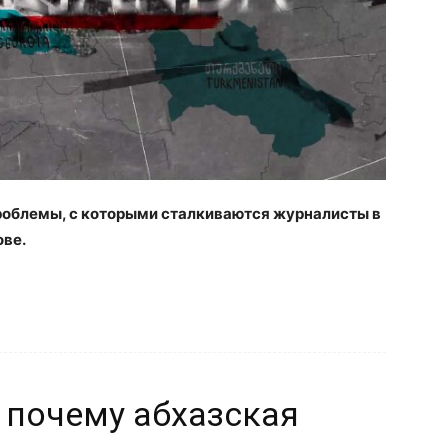
роблемы, с которыми сталкиваются журналисты в
ове.
 почему абхазская