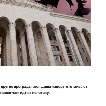
и другие преграды, женщины лидеры отстаивают
тважиться идти в политику.