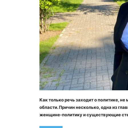
Как только речь заходит о политике, не
области. Причин несколько, одна из гла
женщине-политику и существующие ст