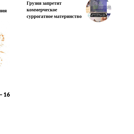
Грузия запретит
коммерческое
мия
суррогатное материнство
– 16