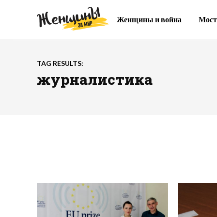
Женщины и война
Мост
TAG RESULTS:
журналистика