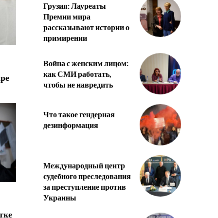
Грузия: Лауреаты
Премии мира
рассказывают истории о
примирении
Война с женским лицом:
как СМИ работать,
аре
чтобы не навредить
Что такое гендерная
дезинформация
Международный центр
судебного преследования
за преступление против
Украины
тке